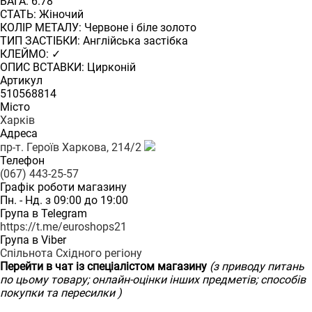
ВАГА: 6.78
СТАТЬ: Жіночий
КОЛІР МЕТАЛУ: Червоне і біле золото
ТИП ЗАСТІБКИ: Англійська застібка
КЛЕЙМО: ✓
ОПИС ВСТАВКИ: Цирконій
Артикул
510568814
Місто
Харків
Адреса
пр-т. Героїв Харкова, 214/2
Телефон
(067) 443-25-57
Графік роботи магазину
Пн. - Нд. з 09:00 до 19:00
Група в Telegram
https://t.me/euroshops21
Група в Viber
Спільнота Східного регіону
Перейти в чат із спеціалістом магазину
(з приводу питань
по цьому товару; онлайн-оцінки інших предметів; способів
покупки та пересилки )