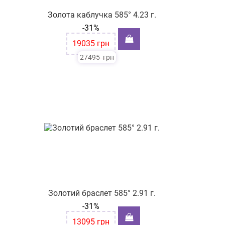
Золота каблучка 585° 4.23 г.
-31%
19035
грн
27495
грн
Золотий браслет 585° 2.91 г.
-31%
13095
грн