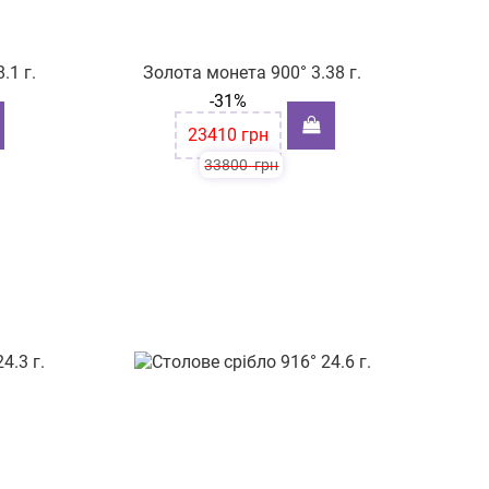
.1 г.
Золота монета 900° 3.38 г.
-31%
23410
грн
33800
грн