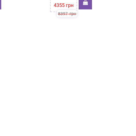
4355
грн
8397
грн