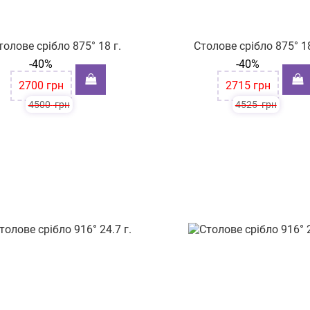
толове срібло 875° 18 г.
Столове срібло 875° 18
-40%
-40%
2700
грн
2715
грн
4500
грн
4525
грн