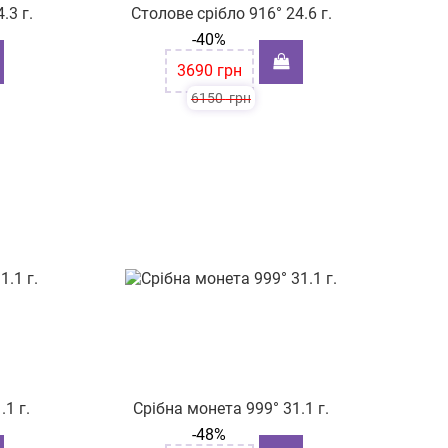
.3 г.
Столове срібло 916° 24.6 г.
-40%
3690
грн
6150
грн
.1 г.
Срібна монета 999° 31.1 г.
-48%