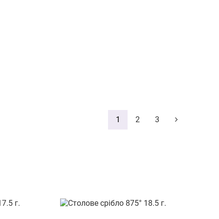
1
2
3