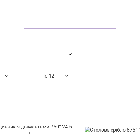
По 12
о назві
12
24
48
вих до дорогих
гих до дешевих
ості
ром знижки