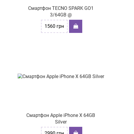
Смартфон TECNO SPARK GO1
3/64GB @
1560
грн
Смартфон Apple iPhone X 64GB
Silver
2990
грн