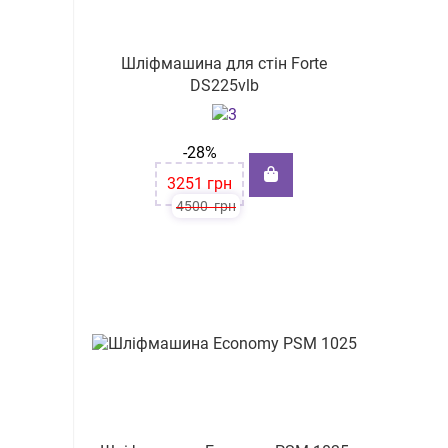
Шліфмашина для стін Forte
DS225vlb
-28%
3251
грн
4500
грн