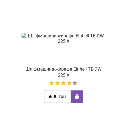
Шліфмашина-жирафа Einhell TE-DW
225 X
5800
грн