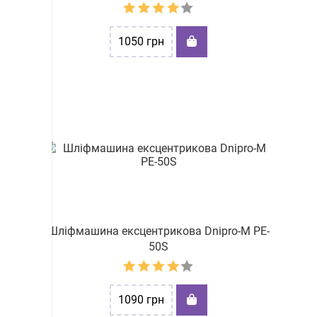
1050
грн
Шліфмашина ексцентрикова Dnipro-M PE-
50S
1090
грн