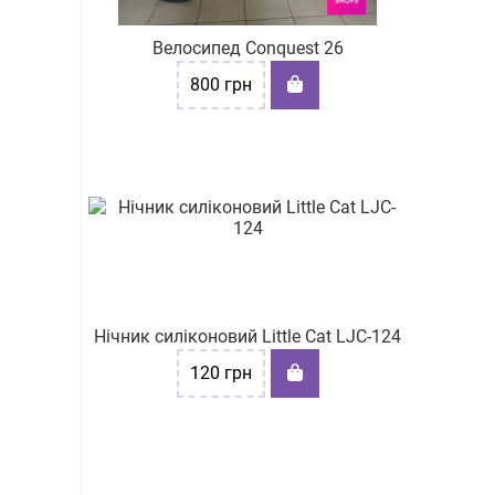
Велосипед Conquest 26
800
грн
Нічник силіконовий Little Cat LJC-124
120
грн