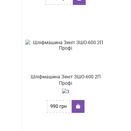
Шліфмашина Зеніт ЗШО-600 2П
Профі
990
грн