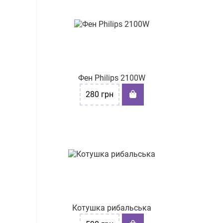
Фен Philips 2100W
280
грн
Котушка рибальська