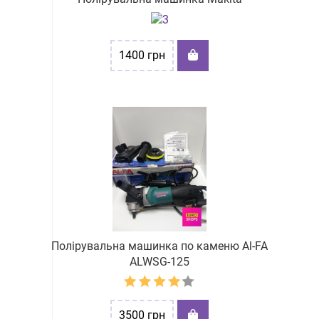
1400
грн
Полірувальна машинка по каменю Al-FA
ALWSG-125
3500
грн