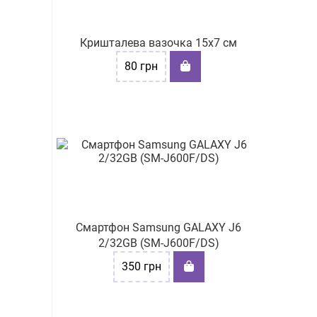
Кришталева вазочка 15х7 см
80
грн
Смартфон Samsung GALAXY J6
2/32GB (SM-J600F/DS)
350
грн