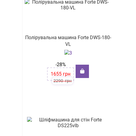
Полірувальна машина Forte DWS-180-
VL
-28%
1655
грн
2290
грн