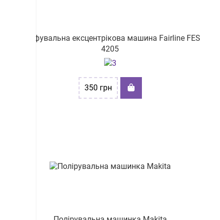
Шліфувальна ексцентрікова машина Fairline FES
4205
350
грн
Полірувальна машинка Makita