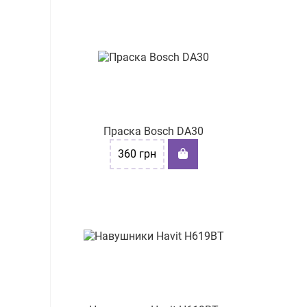
Праска Bosch DA30
360
грн