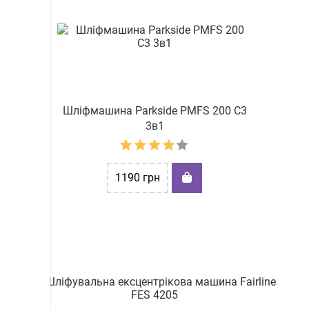
Шліфмашина Parkside PMFS 200 C3
3в1
1190
грн