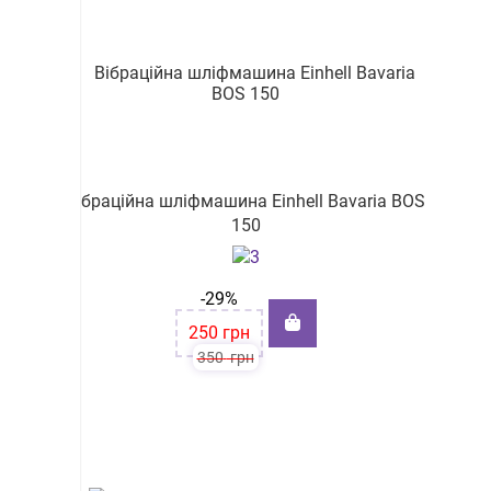
Вібраційна шліфмашина Einhell Bavaria BOS
150
-29%
250
грн
350
грн