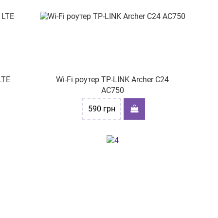
LTE
Wi-Fi роутер TP-LINK Archer C24
AC750
590
грн