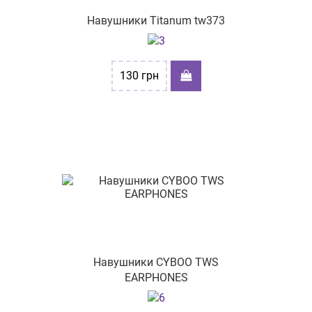
Навушники Titanum tw373
130
грн
Навушники CYBOO TWS
EARPHONES