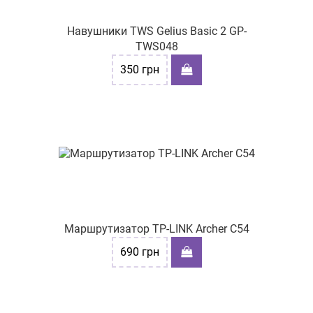
Навушники TWS Gelius Basic 2 GP-
TWS048
350
грн
Маршрутизатор TP-LINK Archer C54
690
грн