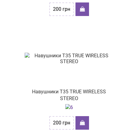
200
грн
Навушники T35 TRUE WIRELESS
STEREO
200
грн