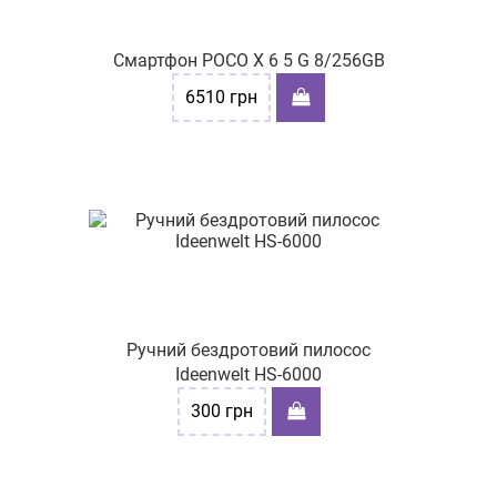
Смартфон POCO X 6 5 G 8/256GB
6510
грн
Ручний бездротовий пилосос
Ideenwelt HS-6000
300
грн