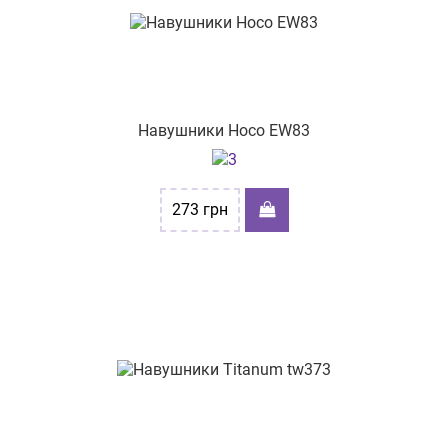
вул. Васильківська 55
бульв. Миколи Руденка, буд.15
вул. Новокримська 1
вул. Космонавтів 3
Навушники Hoco EW83
вул. Київська,62
вул. Соборна 262
273
грн
пр-т Князя Володимира Великого 73
пр-т. Аерокосмічний буд.179
вул. Євгена Танцюри 37/43
пр-т Ярослава Мудрого Князя, буд. 16
пр-т. Центральний, буд. 24/2
вул. Вітрука, буд. 45