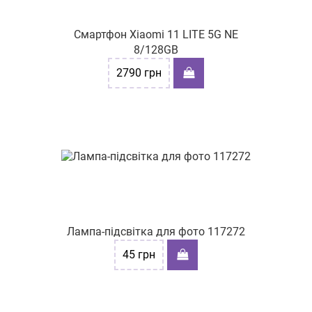
Смартфон Xiaomi 11 LITE 5G NE
8/128GB
2790
грн
Лампа-підсвітка для фото 117272
45
грн