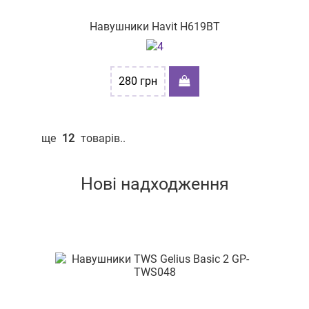
Навушники Havit H619BT
280
грн
ще
12
товарів..
Нові надходження