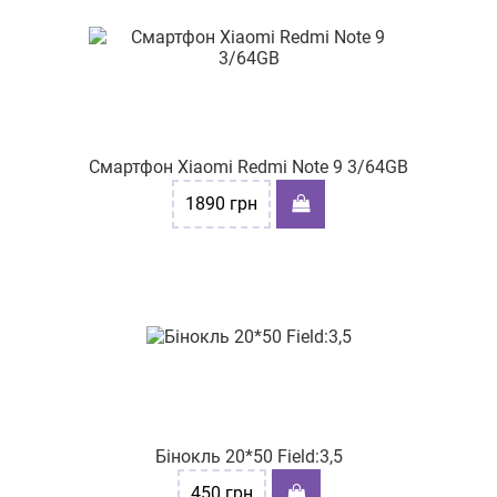
Смартфон Xiaomi Redmi Note 9 3/64GB
1890
грн
Бінокль 20*50 Field:3,5
450
грн