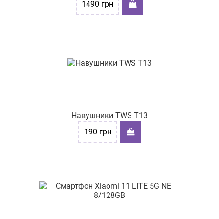
1490
грн
Навушники TWS T13
190
грн