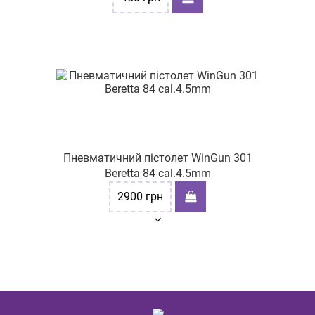
Пневматичний пістолет WinGun 301
Beretta 84 cal.4.5mm
2900
грн