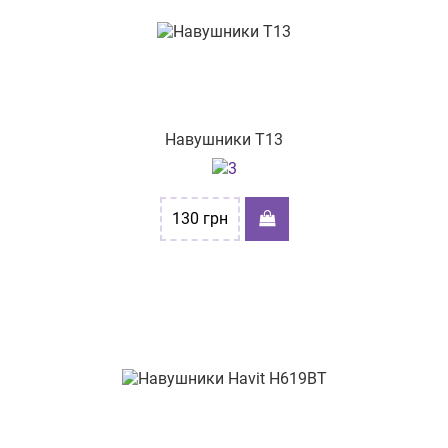
Навушники T13
130
грн