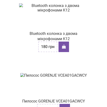
Bluetooth колонка з двома
мікрофонами K12
180
грн
Пилосос GORENJE VCEA01GACWCY