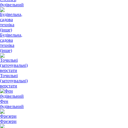
будівельний
Будівельна,
садова
техніка
(інше)
Точильні
(заточувальні)
верстати
Фен
будівельний
Фрезери