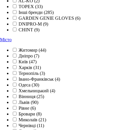
AL-KO
(2)
TOPEX
(33)
Інші бренди
(285)
GARDEN GENIE GLOVES
(6)
DNIPRO-M
(9)
CHINT
(9)
Місто
Житомир
(44)
Дніпро
(7)
Київ
(47)
Харків
(31)
Тернопіль
(3)
Івано-Франківськ
(4)
Одеса
(30)
Хмельницький
(4)
Вінниця
(25)
Львів
(90)
Рівне
(6)
Бровари
(8)
Миколаїв
(21)
Чернівці
(11)