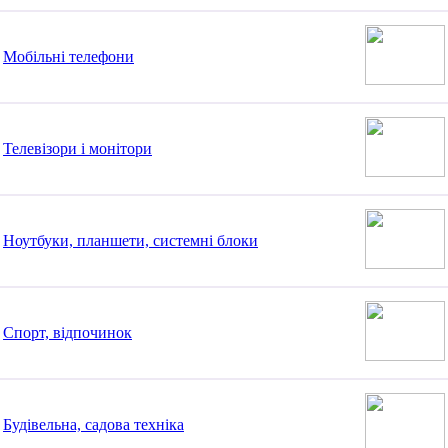
Мобільні телефони
Телевізори і монітори
Ноутбуки, планшети, системні блоки
Спорт, відпочинок
Будівельна, садова техніка