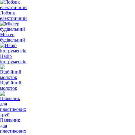
Лобзик
електричний
Міксер
будівельний
Набір
інструментів
Відбійний
молоток
Паяльник
для
пластикових