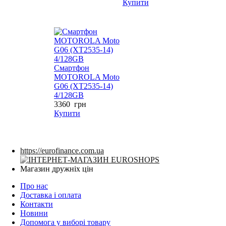
Купити
Смартфон
MOTOROLA Moto
G06 (XT2535-14)
4/128GB
3360
грн
Купити
https://eurofinance.com.ua
Магазин дружніх цін
Про нас
Доставка і оплата
Контакти
Новини
Допомога у виборі товару