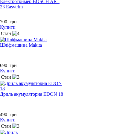
Електротример BOSCH ART
23 Easytrim
700
грн
Купити
Стан
Шліфмашина Makita
690
грн
Купити
Стан
Дриль акумуляторна EDON 18
490
грн
Купити
Стан