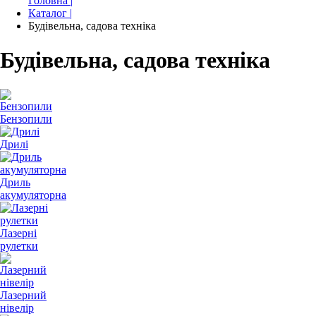
Головна |
Каталог |
Будівельна, садова техніка
Будівельна, садова техніка
Бензопили
Дрилі
Дриль
акумуляторна
Лазерні
рулетки
Лазерний
нівелір