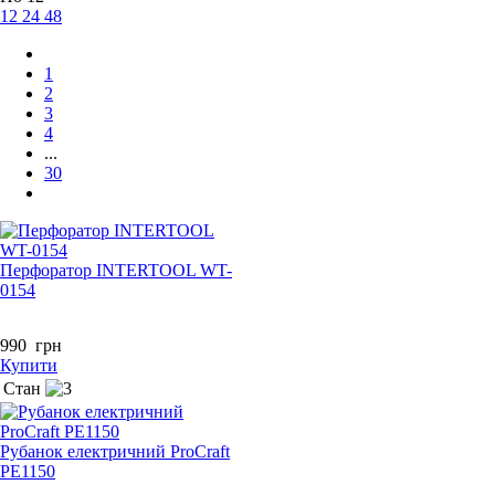
12
24
48
1
2
3
4
...
30
Перфоратор INTERTOOL WT-
0154
990
грн
Купити
Стан
Рубанок електричний ProCraft
PE1150