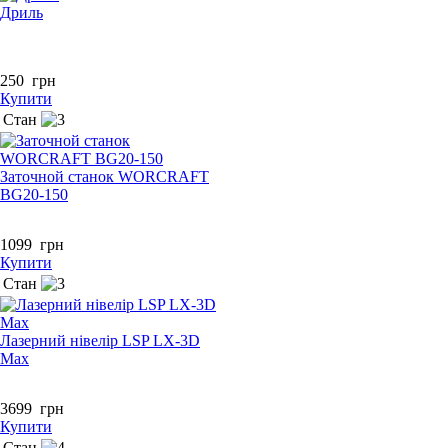
Дриль
250
грн
Купити
Стан
Заточной станок WORCRAFT
BG20-150
1099
грн
Купити
Стан
Лазерний нівелір LSP LX-3D
Max
3699
грн
Купити
Стан