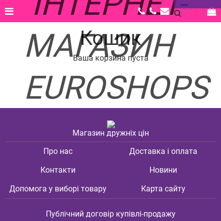
Головна |
Кошик
Кошик
Ваша корзина пуста
Магазин дружніх цін
Про нас
Доставка і оплата
Контакти
Новини
Допомога у виборі товару
Карта сайту
Публічний договір купівлі-продажу