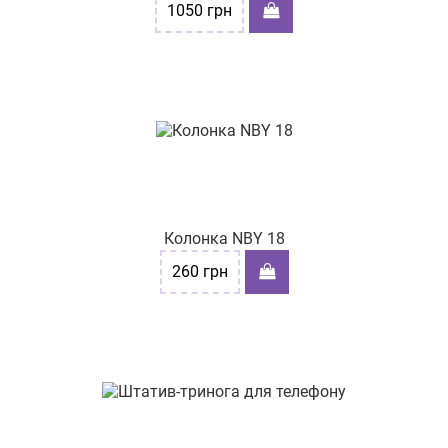
1050
грн
Колонка NBY 18
260
грн