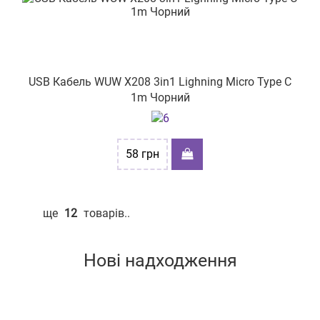
USB Кабель WUW X208 3in1 Lighning Micro Type C
1m Чорний
58
грн
ще
12
товарів..
Нові надходження