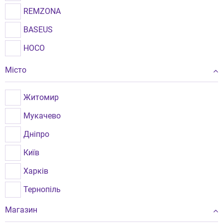
REMZONA
BASEUS
HOCO
Місто
Житомир
Мукачево
Дніпро
Київ
Харків
Тернопіль
Івано-Франківськ
Магазин