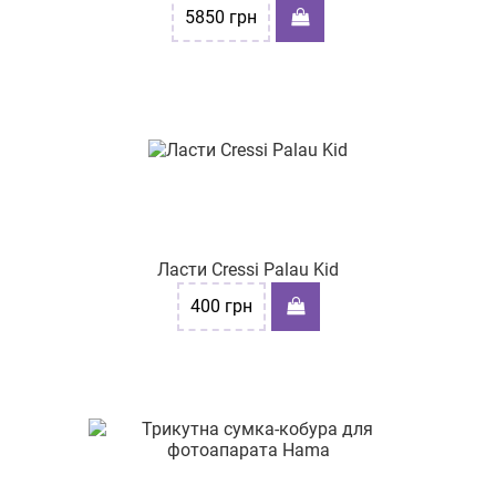
5850
грн
Ласти Cressi Palau Kid
400
грн