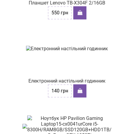
Планшет Lenovo TB-X304F 2/16GB
550
грн
Електронний настільний годинник
140
грн