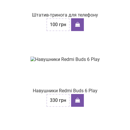
Штатив-тринога для телефону
100
грн
Навушники Redmi Buds 6 Play
330
грн