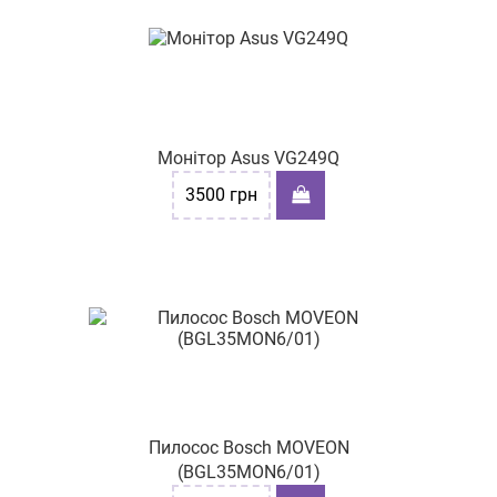
Монітор Asus VG249Q
3500
грн
Пилосос Bosch MOVEON
(BGL35MON6/01)