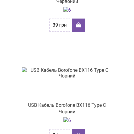
Червоний
39
грн
USB Кабель Borofone BX116 Type C
Чорний