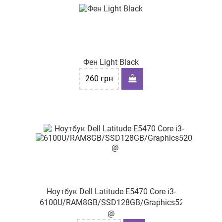
Фен Light Black
260
грн
Ноутбук Dell Latitude E5470 Core i3-
6100U/RAM8GB/SSD128GB/Graphics520
@