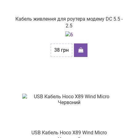
пр-т Ярослава Мудрого Князя, буд. 16
пр-т. Центральний, буд. 24/2
Кабель живлення для роутера модему DC 5.5 -
вул. Вітрука, буд. 45
2.5
38
грн
USB Кабель Hoco X89 Wind Micro