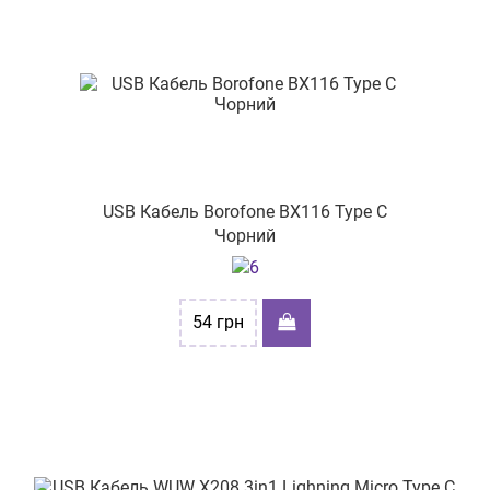
USB Кабель Borofone BX116 Type C
Чорний
54
грн