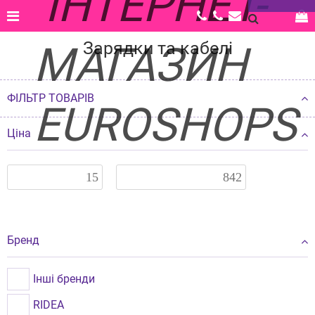
Головна |
Каталог |
Аксесуари |
Зарядки та кабелі
Зарядки та кабелі
ФІЛЬТР ТОВАРІВ
Ціна
Бренд
Інші бренди
RIDEA