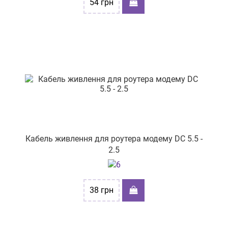
54
грн
Кабель живлення для роутера модему DC 5.5 -
2.5
38
грн