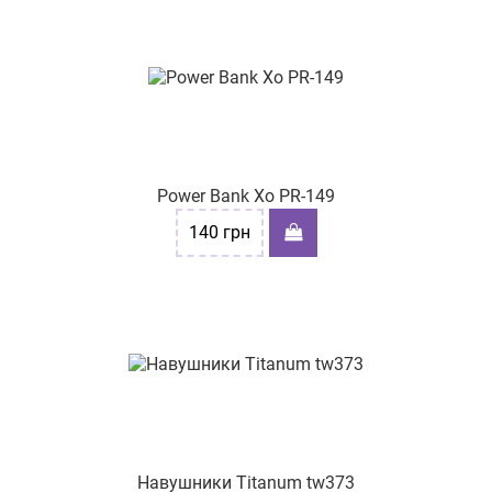
Power Bank Xo PR-149
140
грн
Навушники Titanum tw373