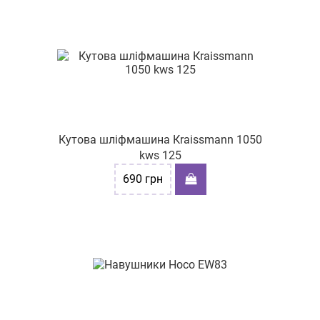
Кутова шліфмашина Кraissmann 1050
kws 125
690
грн