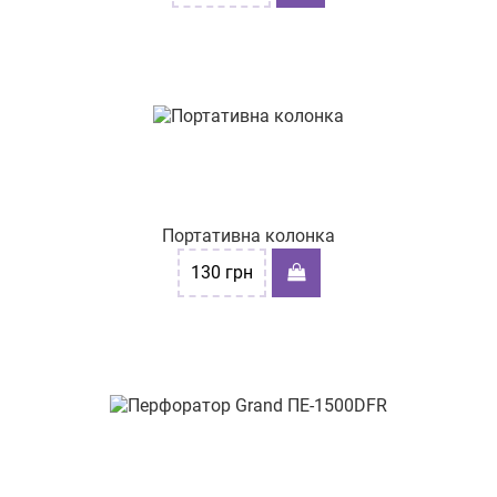
Портативна колонка
130
грн