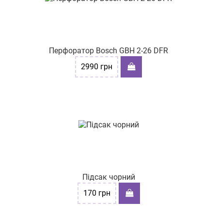
Перфоратор Bosch GBH 2-26 DFR
2990
грн
Підсак чорний
170
грн