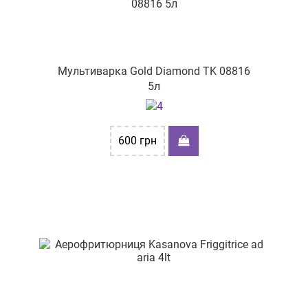
Мультиварка Gold Diamond TK 08816
5л
600
грн