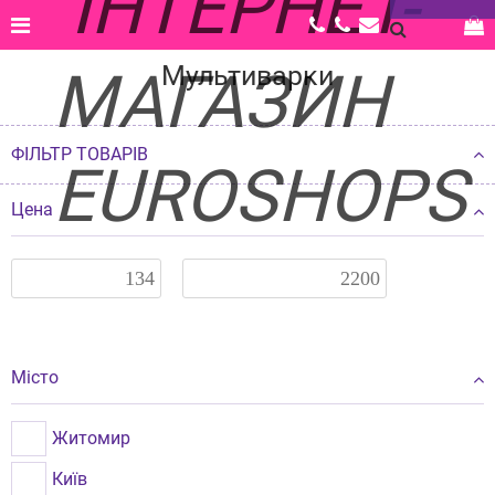
Головна |
Каталог |
Техніка для дому |
Мультиварки
Мультиварки
ФІЛЬТР ТОВАРІВ
Цена
Місто
Житомир
Київ