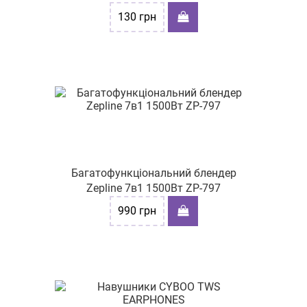
130
грн
Багатофункціональний блендер
Zepline 7в1 1500Вт ZP-797
990
грн