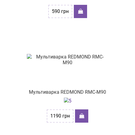
590
грн
Мультиварка REDMOND RMC-M90
1190
грн