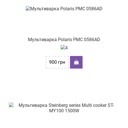
Мультиварка Polaris PMC 0586AD
900
грн