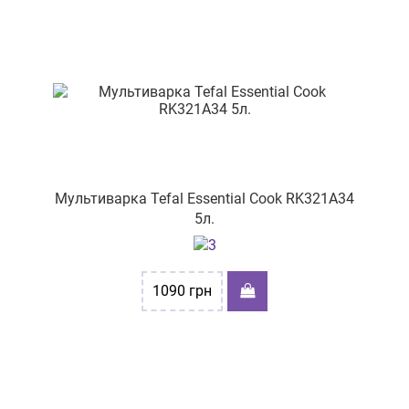
Мультиварка Tefal Essential Cook RK321A34
5л.
1090
грн