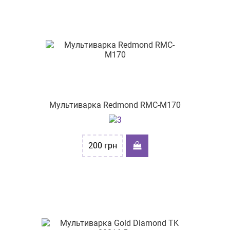
Мультиварка Redmond RMC-M170
200
грн