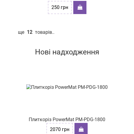
250
грн
ще
12
товарів..
Нові надходження
Плиткоріз PowerMat PM-PDG-1800
2070
грн