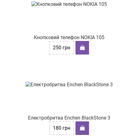
Кнопковий телефон NOKIA 105
250
грн
Електробритва Enchen BlackStone 3
180
грн