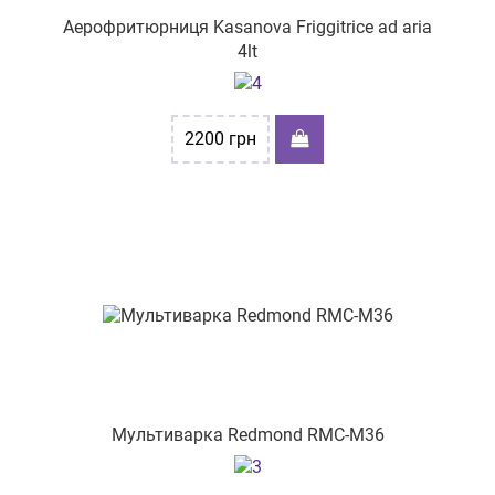
Аерофритюрниця Kasanova Friggitrice ad aria
4lt
2200
грн
Мультиварка Redmond RMC-M36