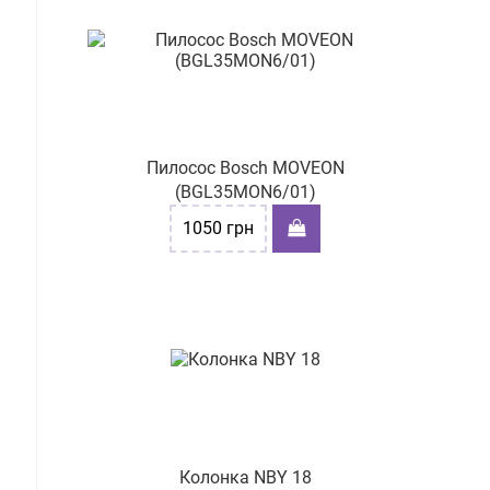
Пилосос Bosch MOVEON
(BGL35MON6/01)
1050
грн
Колонка NBY 18