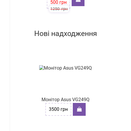
500
грн
1250
грн
Нові надходження
Монітор Asus VG249Q
3500
грн