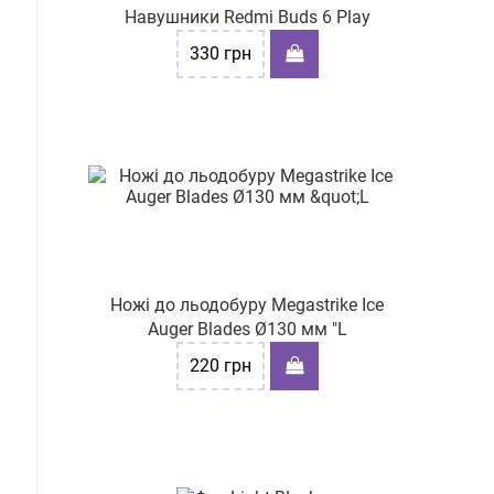
Навушники Redmi Buds 6 Play
330
грн
Ножі до льодобуру Megastrike Ice
Auger Blades Ø130 мм "L
220
грн