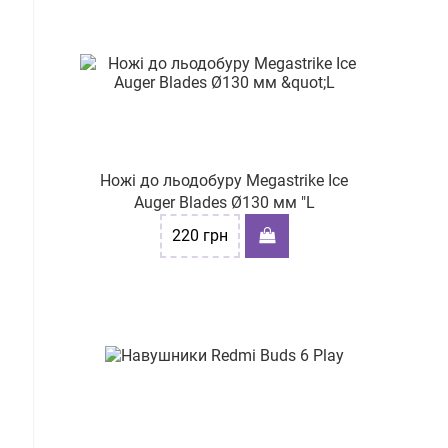
Ножі до льодобуру Megastrike Ice
Auger Blades Ø130 мм "L
220
грн