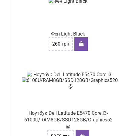
Фен Light Black
260
грн
Ноутбук Dell Latitude E5470 Core i3-
6100U/RAM8GB/SSD128GB/Graphics520
@