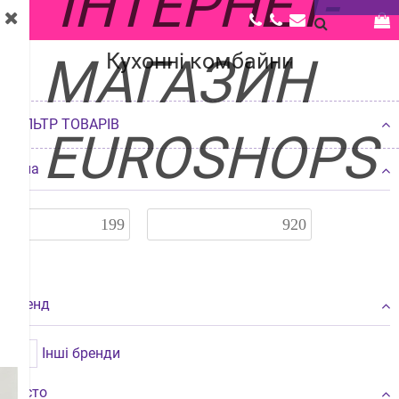
Головна |
Каталог |
Техніка для дому |
Кухонні комбайни
Кухонні комбайни
ФІЛЬТР ТОВАРІВ
Ціна
Бренд
Інші бренди
Місто