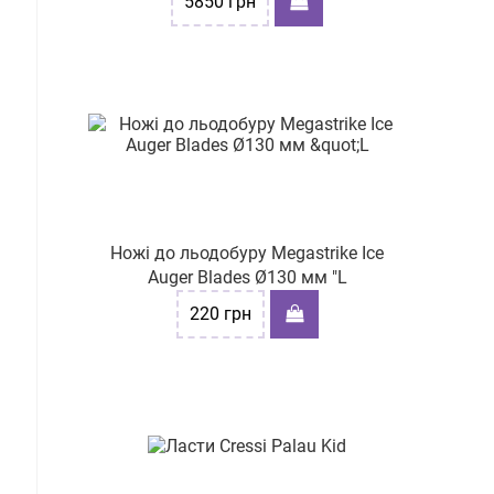
5850
грн
Ножі до льодобуру Megastrike Ice
Auger Blades Ø130 мм "L
220
грн