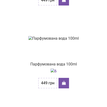
449
грн
Парфумована вода 100ml
449
грн