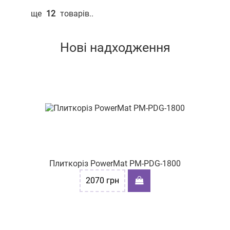
ще
12
товарів..
Нові надходження
Плиткоріз PowerMat PM-PDG-1800
2070
грн