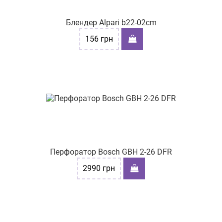
Блендер Alpari b22-02cm
156
грн
Перфоратор Bosch GBH 2-26 DFR
2990
грн