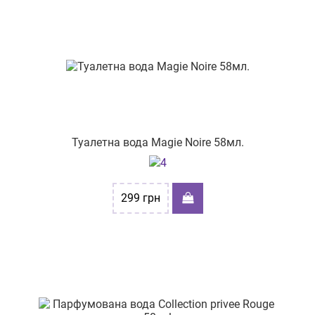
Туалетна вода Magie Noire 58мл.
299
грн