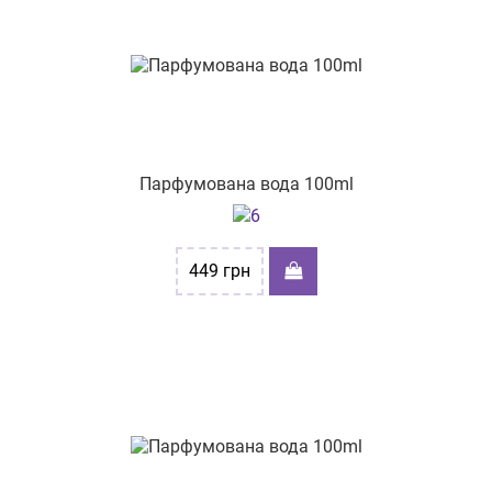
Парфумована вода 100ml
449
грн