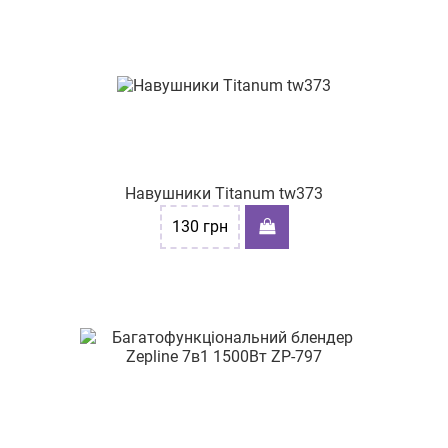
Навушники Titanum tw373
130
грн