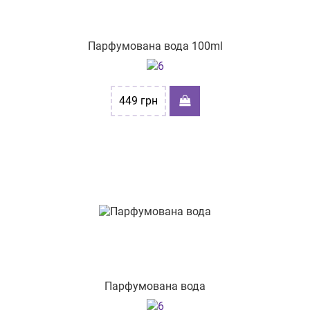
Парфумована вода 100ml
449
грн
Парфумована вода