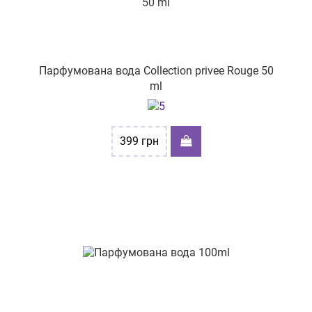
Парфумована вода Collection privee Rouge 50
ml
399
грн