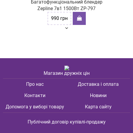
Багатофункціональний блендер
Zepline 7в1 1500Вт ZP-797
990
грн
Магазин дружніх цін
Про нас
Доставка і оплата
Контакти
Новини
Допомога у виборі товару
Карта сайту
Публічний договір купівлі-продажу