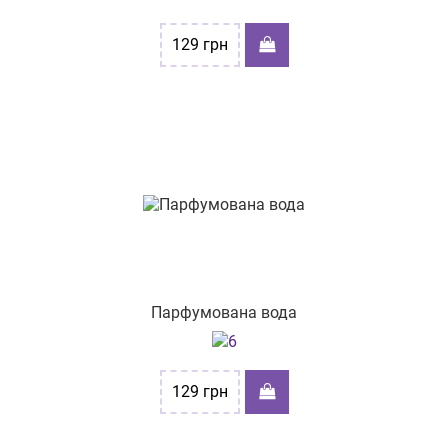
129
грн
Парфумована вода
129
грн