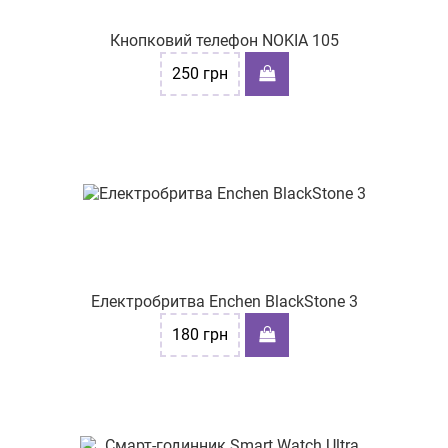
Кнопковий телефон NOKIA 105
250
грн
Електробритва Enchen BlackStone 3
180
грн