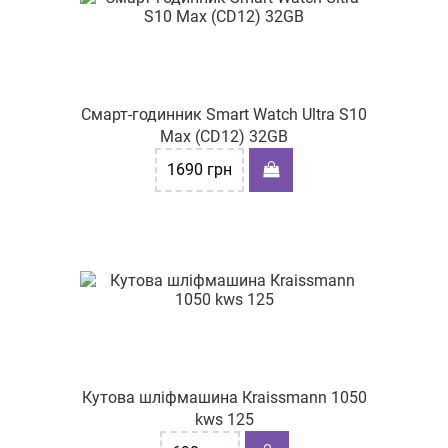
Смарт-годинник Smart Watch Ultra S10
Max (CD12) 32GB
1690
грн
Кутова шліфмашина Кraissmann 1050
kws 125