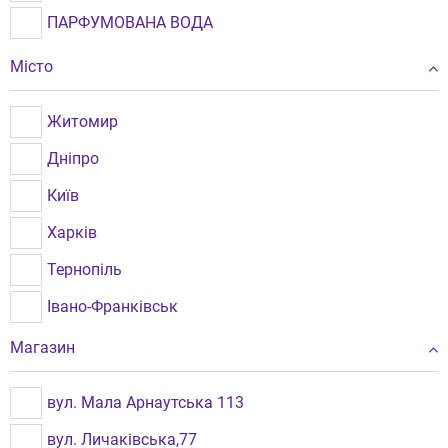
ПАРФУМОВАНА ВОДА
Місто
Житомир
Дніпро
Київ
Харків
Тернопіль
Івано-Франківськ
Одеса
Магазин
Вінниця
вул. Мала Арнаутська 113
Львів
вул. Личаківська,77