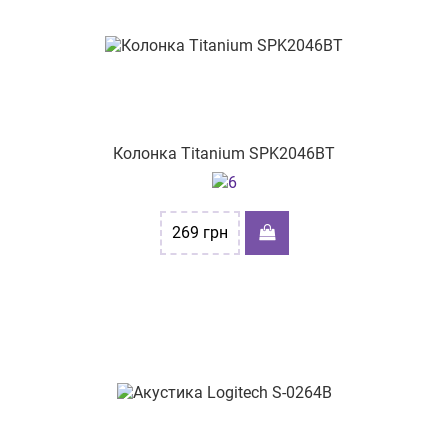
Колонка Titanium SPK2046BT
269
грн