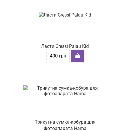
Ласти Cressi Palau Kid
400
грн
Трикутна сумка-кобура для
фотоапарата Hama