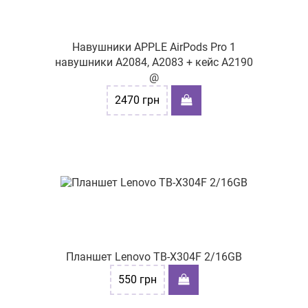
Навушники APPLE AirPods Pro 1
навушники A2084, A2083 + кейс A2190
@
2470
грн
Планшет Lenovo TB-X304F 2/16GB
550
грн