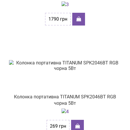
1790
грн
Колонка портативна TITANUM SPK2046BT RGB
чорна 5Вт
269
грн