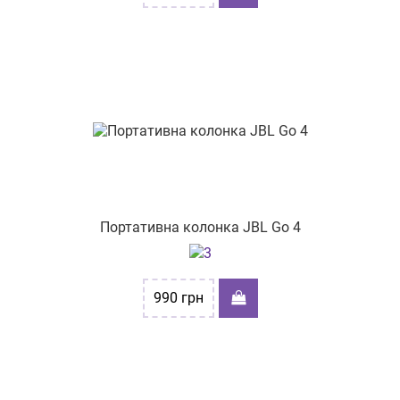
Портативна колонка JBL Go 4
990
грн