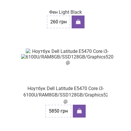
Фен Light Black
260
грн
Ноутбук Dell Latitude E5470 Core i3-
6100U/RAM8GB/SSD128GB/Graphics520
@
5850
грн