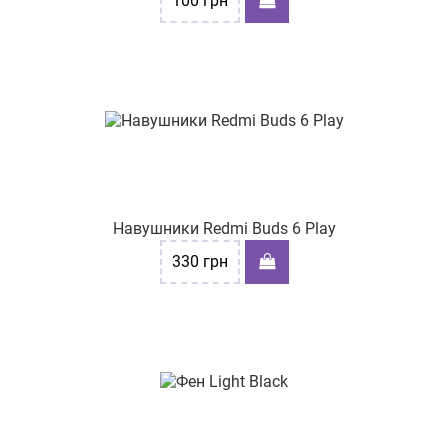
100
грн
Навушники Redmi Buds 6 Play
330
грн