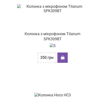
Колонка з мікрофоном Titanum
SPK309BT
350
грн