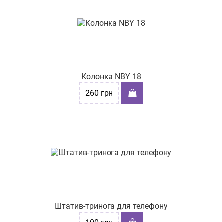
Колонка NBY 18
260
грн
Штатив-тринога для телефону