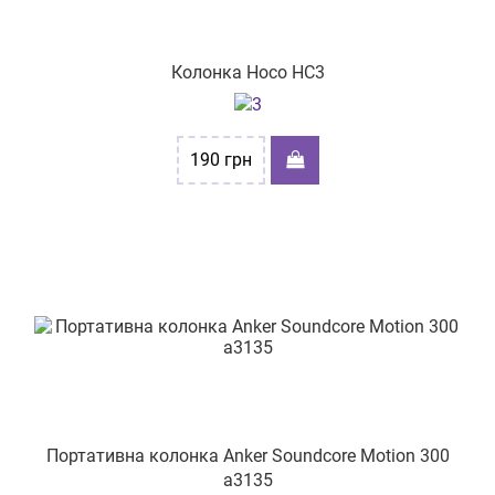
Колонка Hoco HC3
190
грн
Портативна колонка Anker Soundcore Motion 300
a3135