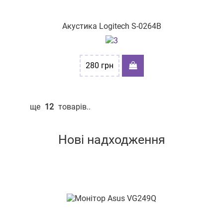
Акустика Logitech S-0264B
280
грн
ще
12
товарів..
Нові надходження