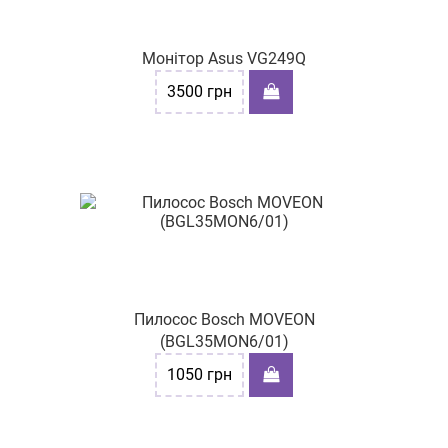
Монітор Asus VG249Q
3500
грн
Пилосос Bosch MOVEON
(BGL35MON6/01)
1050
грн