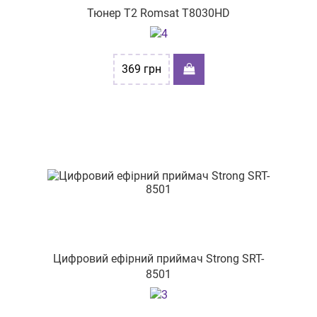
Тюнер Т2 Romsat T8030HD
369
грн
Цифровий ефірний приймач Strong SRT-
8501