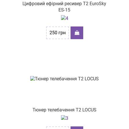
вул. Головна, 25
Цифровий ефірний ресивер Т2 EuroSky
ES-15
вул.Подільська, буд. 38
250
грн
Тюнер телебачення Т2 LOCUS