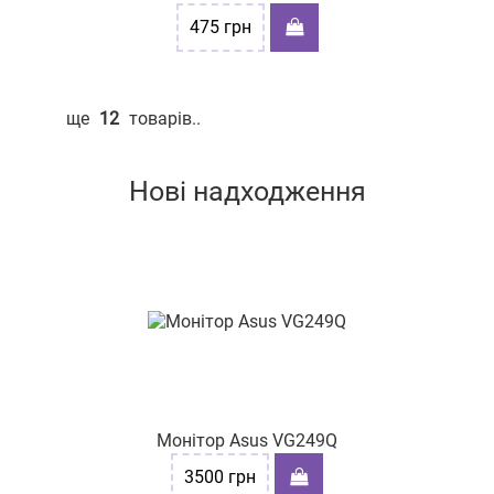
475
грн
ще
12
товарів..
Нові надходження
Монітор Asus VG249Q
3500
грн