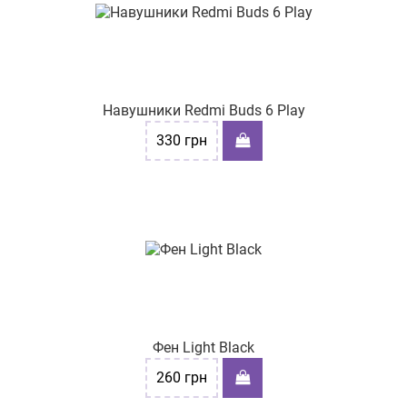
Навушники Redmi Buds 6 Play
330
грн
Фен Light Black
260
грн