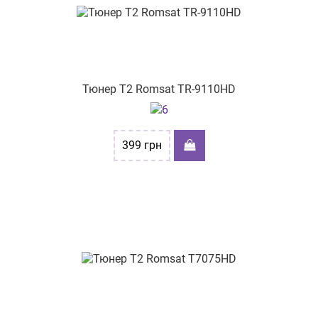
Тюнер Т2 Romsat TR-9110HD
399
грн