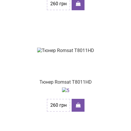
260
грн
Тюнер Romsat T8011HD
260
грн