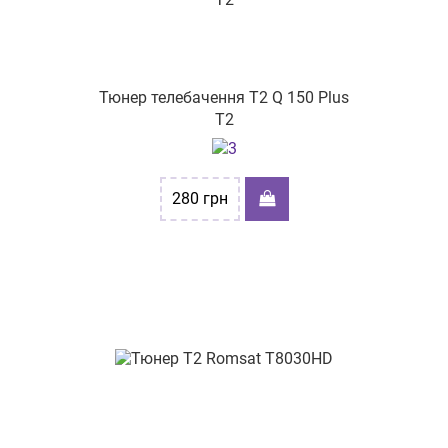
Тюнер телебачення Т2 Q 150 Plus
T2
280
грн