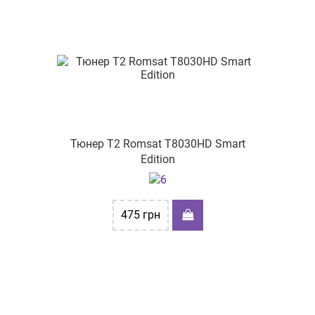
Тюнер Т2 Romsat T8030HD Smart
Edition
475
грн