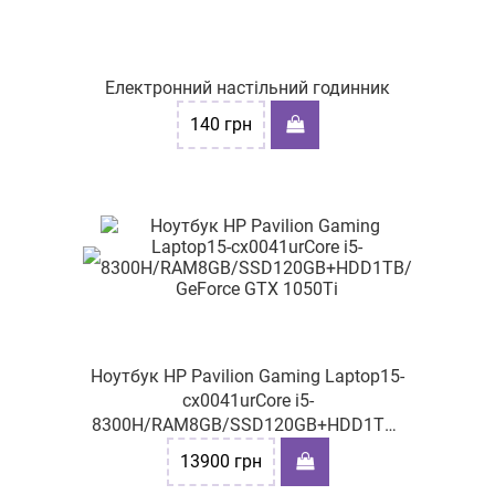
Електронний настільний годинник
140
грн
Ноутбук HP Pavilion Gaming Laptop15-
cx0041urCore i5-
8300H/RAM8GB/SSD120GB+HDD1TB/
GeForce GTX 1050Ti
13900
грн