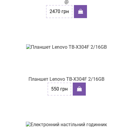
@
2470
грн
Планшет Lenovo TB-X304F 2/16GB
550
грн