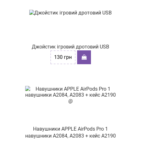
Джойстик ігровий дротовий USB
130
грн
Навушники APPLE AirPods Pro 1
навушники A2084, A2083 + кейс A2190