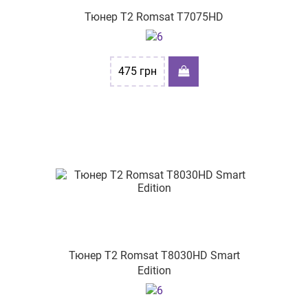
Тюнер Т2 Romsat T7075HD
475
грн
Тюнер Т2 Romsat T8030HD Smart
Edition