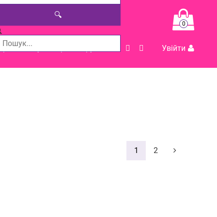
🔍
0
Допомога у виборі товару
Увійти
1
2