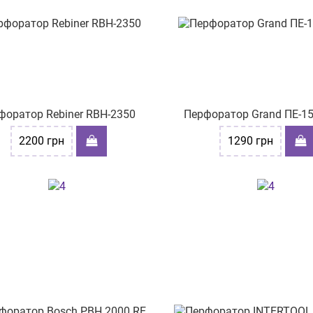
форатор Rebiner RBH-2350
Перфоратор Grand ПЕ-1
2200
грн
1290
грн