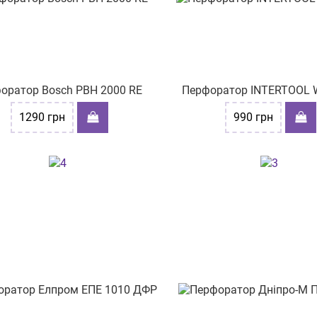
оратор Bosch PBH 2000 RE
Перфоратор INTERTOOL 
1290
грн
990
грн