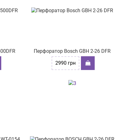
500DFR
Перфоратор Bosch GBH 2-26 DFR
2990
грн