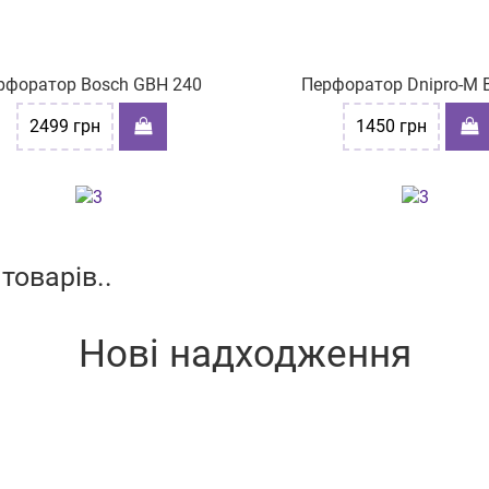
рфоратор Bosch GBH 240
Перфоратор Dnipro-M 
2499
грн
1450
грн
товарів..
Нові надходження