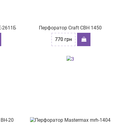
Е-2611Б
Перфоратор Craft CBH 1450
770
грн