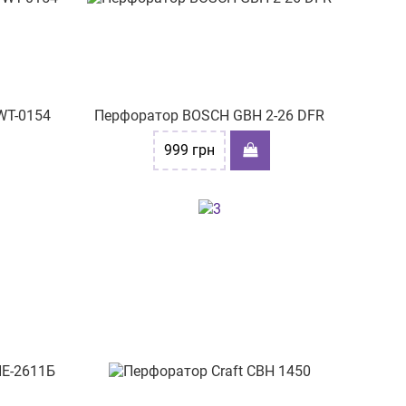
WT-0154
Перфоратор BOSCH GBH 2-26 DFR
999
грн