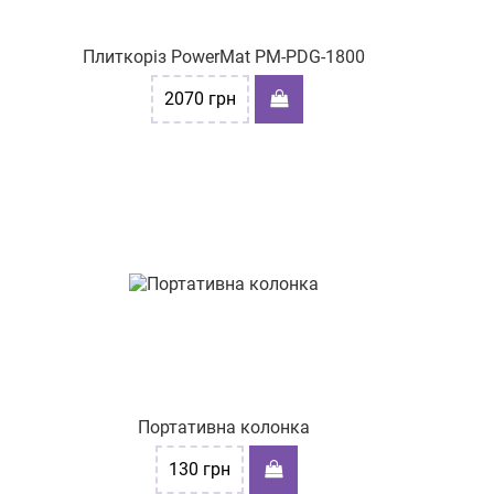
Плиткоріз PowerMat PM-PDG-1800
2070
грн
Портативна колонка
130
грн