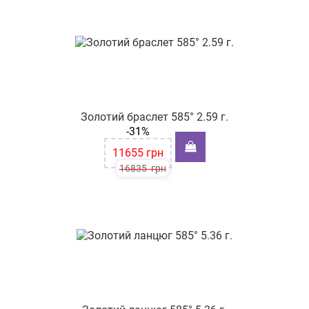
Золотий браслет 585° 2.59 г.
-31%
11655
грн
16835
грн