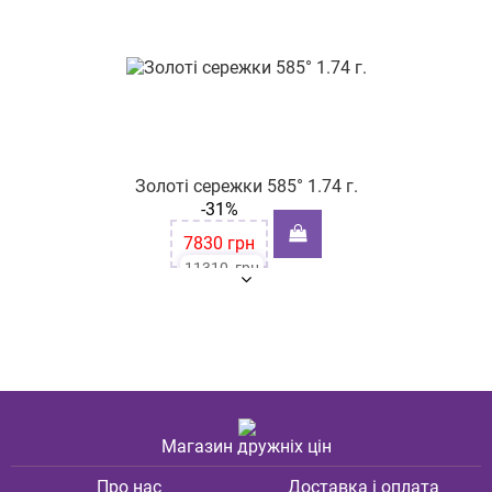
Золоті сережки 585° 1.74 г.
-31%
7830
грн
11310
грн
Магазин дружніх цін
Про нас
Доставка і оплата