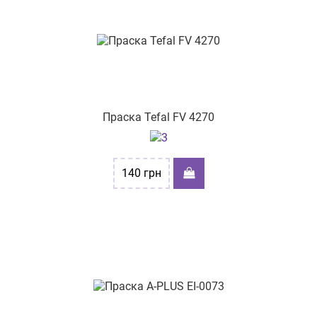
Праска Tefal FV 4270
140
грн