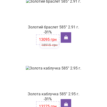
Золотий браслет 585° 2.91 г.
-31%
13095
грн
18915
грн
Золота каблучка 585° 2.95 г.
-31%
13275
грн