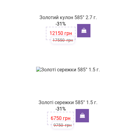
Золотий кулон 585° 2.7 г.
-31%
12150
грн
17550
грн
Золоті сережки 585° 1.5 г.
-31%
6750
грн
9750
грн