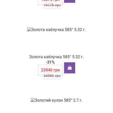
19175
грн
Золота каблучка 585° 5.32 г.
-31%
23940
грн
34580
грн