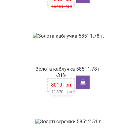
10465
грн
Золота каблучка 585° 1.78 г.
-31%
8010
грн
11570
грн