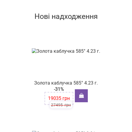
Нові надходження
Золота каблучка 585° 4.23 г.
-31%
19035
грн
27495
грн