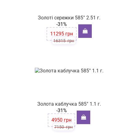
Золоті сережки 585° 2.51 г.
-31%
11295
грн
16315
грн
Золота каблучка 585° 1.1 г.
-31%
4950
грн
7150
грн