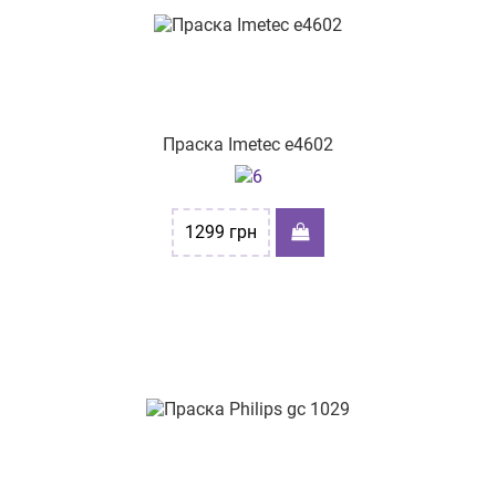
Праска Imetec e4602
1299
грн