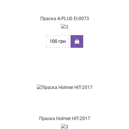
Праска A-PLUS EI-0073
100
грн
Праска Holmer HIT-2017