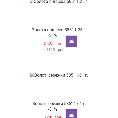
Золота підвіска 585° 1.25 г.
-31%
5625
грн
8125
грн
Золоті сережки 585° 1.61 г.
-31%
7245
грн