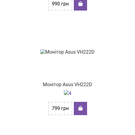
990
грн
Монітор Asus VH222D
799
грн