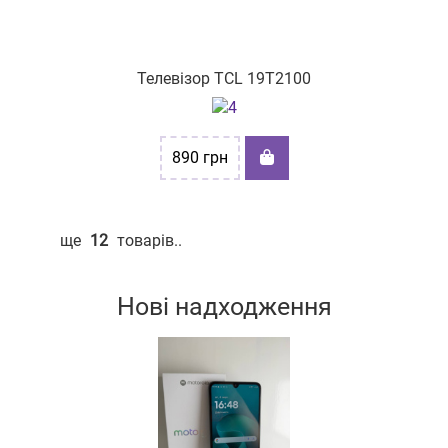
Телевізор TCL 19T2100
890
грн
ще
12
товарів..
Нові надходження