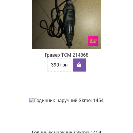
Гравер TCM 214868
390
грн
Годинник наручний Skmei 1454