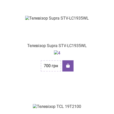
Телевізор Supra STV-LC1935WL
700
грн