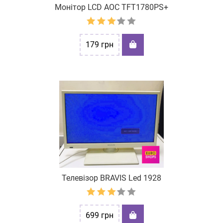
Монітор LCD АОС TFT1780PS+
179
грн
Телевізор BRAVIS Led 1928
699
грн