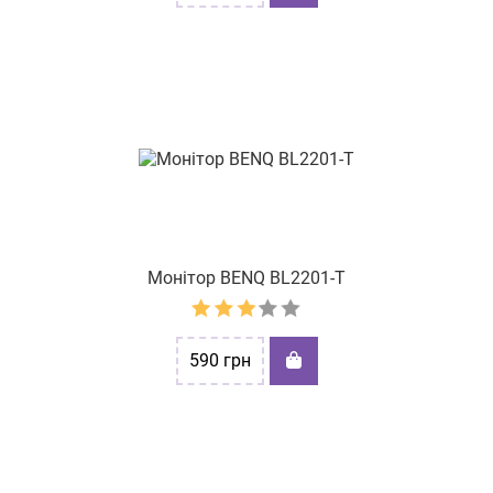
Монітор BENQ BL2201-T
590
грн