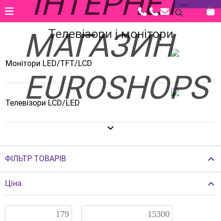
Головна |
Каталог |
Телевізори і монітори
Телевізори і монітори
Монітори LED/TFT/LCD
Телевізори LCD/LED
ФІЛЬТР ТОВАРІВ
Ціна