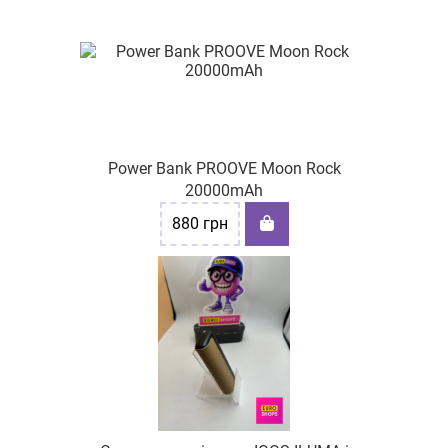
Power Bank PROOVE Moon Rock
20000mAh
880
грн