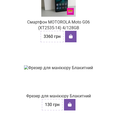
Смартфон MOTOROLA Moto G06
(XT2535-14) 4/128GB
3360
грн
Фрезер для манікюру Блакитний
130
грн