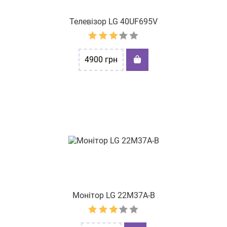
Телевізор LG 40UF695V
4900
грн
Монітор LG 22M37A-B