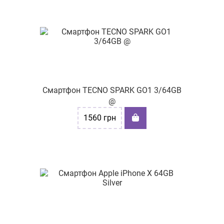
Смартфон TECNO SPARK GO1 3/64GB
@
1560
грн