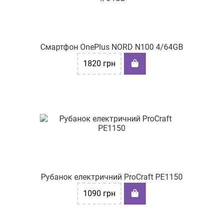
Смартфон OnePlus NORD N100 4/64GB
1820
грн
Рубанок електричний ProCraft PE1150
1090
грн