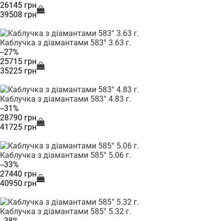
26145 грн
39508 грн
Каблучка з діамантами 583° 3.63 г.
--27%
25715 грн
35225 грн
Каблучка з діамантами 583° 4.83 г.
--31%
28790 грн
41725 грн
Каблучка з діамантами 585° 5.06 г.
--33%
27440 грн
40950 грн
Каблучка з діамантами 585° 5.32 г.
--38%