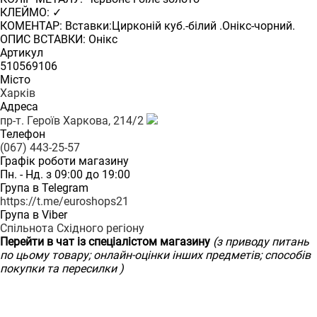
КЛЕЙМО: ✓
КОМЕНТАР: Вставки:Цирконій куб.-білий .Онікс-чорний.
ОПИС ВСТАВКИ: Онікс
Артикул
510569106
Місто
Харків
Адреса
пр-т. Героїв Харкова, 214/2
Телефон
(067) 443-25-57
Графік роботи магазину
Пн. - Нд. з 09:00 до 19:00
Група в Telegram
https://t.me/euroshops21
Група в Viber
Спільнота Східного регіону
Перейти в чат із спеціалістом магазину
(з приводу питань
по цьому товару; онлайн-оцінки інших предметів; способів
покупки та пересилки )