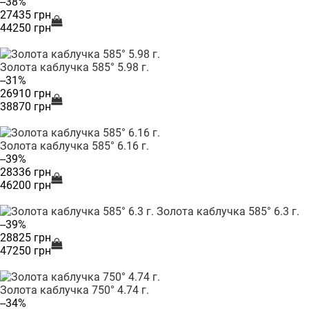
--38%
27435 грн
44250 грн
Золота каблучка 585° 5.98 г.
--31%
26910 грн
38870 грн
Золота каблучка 585° 6.16 г.
--39%
28336 грн
46200 грн
Золота каблучка 585° 6.3 г.
--39%
28825 грн
47250 грн
Золота каблучка 750° 4.74 г.
--34%