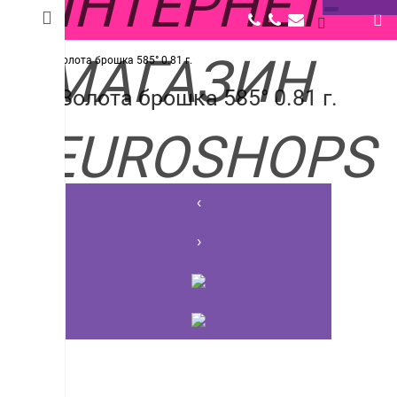
Золота брошка 585° 0.81 г.
Золота брошка 585° 0.81 г.
‹
›