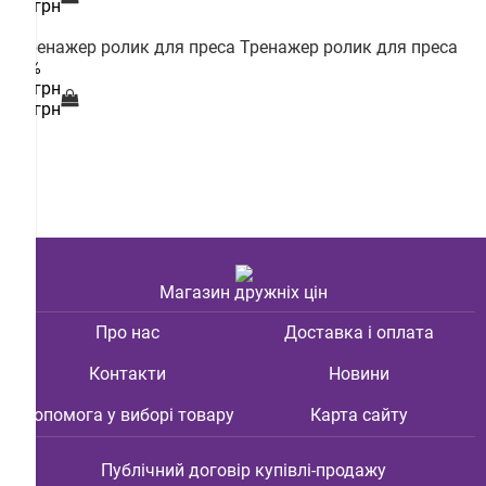
190 грн
Тренажер ролик для преса
--15%
185 грн
218 грн
Магазин дружніх цін
Про нас
Доставка і оплата
Контакти
Новини
Допомога у виборі товару
Карта сайту
Публічний договір купівлі-продажу