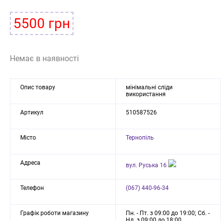
5500 грн
Немає в наявності
Опис товару
мінімальні сліди
використання
Артикул
510587526
Місто
Тернопіль
Адреса
вул. Руська 16
Телефон
(067) 440-96-34
Графік роботи магазину
Пн. - Пт. з 09:00 до 19:00; Сб. -
Нд. з 09:00 до 18:00