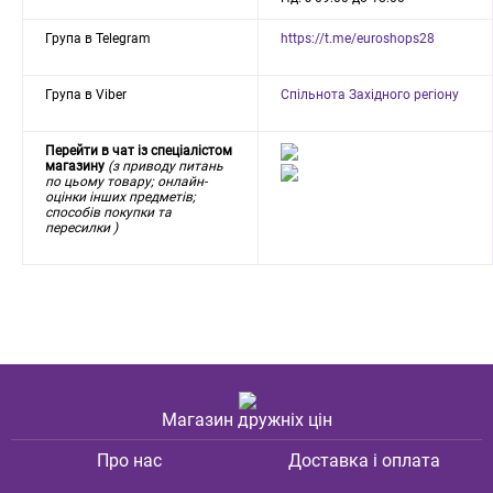
Група в Telegram
https://t.me/euroshops28
Група в Viber
Спільнота Західного регіону
Перейти в чат із спеціалістом
магазину
(з приводу питань
по цьому товару; онлайн-
оцінки інших предметів;
способів покупки та
пересилки )
Магазин дружніх цін
Про нас
Доставка і оплата