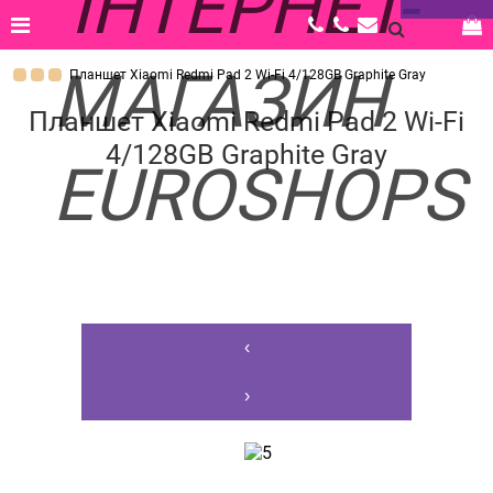
Планшет Xiaomi Redmi Pad 2 Wi-Fi 4/128GB Graphite Gray
Планшет Xiaomi Redmi Pad 2 Wi-Fi
4/128GB Graphite Gray
‹
›