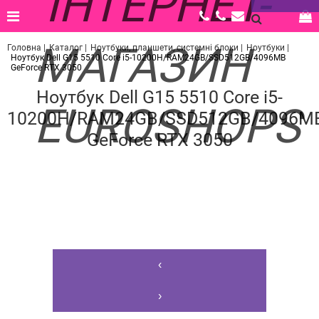
Головна |
Каталог |
Ноутбуки, планшети, системні блоки |
Ноутбуки |
Ноутбук Dell G15 5510 Core i5-10200H/RAM24GB/SSD512GB/4096MB
GeForce RTX 3050
Ноутбук Dell G15 5510 Core i5-
10200H/RAM24GB/SSD512GB/4096M
GeForce RTX 3050
‹
›