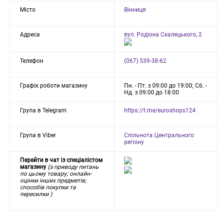
Місто
Вінниця
Адреса
вул. Родіона Скалецького, 2
Телефон
(067) 539-38-62
Графік роботи магазину
Пн. - Пт. з 09:00 до 19:00; Сб. -
Нд. з 09:00 до 18:00
Група в Telegram
https://t.me/euroshops124
Група в Viber
Спільнота Центрального
регіону
Перейти в чат із спеціалістом
магазину
(з приводу питань
по цьому товару; онлайн-
оцінки інших предметів;
способів покупки та
пересилки )