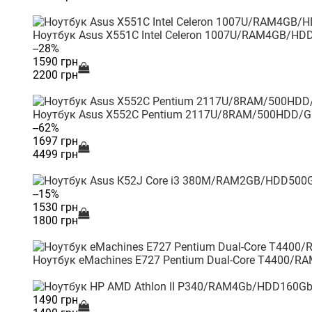
Ноутбук Asus X551C Intel Celeron 1007U/RAM4GB/H
--28%
1590 грн
2200 грн
Ноутбук Asus X552C Pentium 2117U/8RAM/500HDD/G
--62%
1697 грн
4499 грн
--15%
1530 грн
1800 грн
Ноутбук eMachines E727 Pentium Dual-Core T4400/
1490 грн