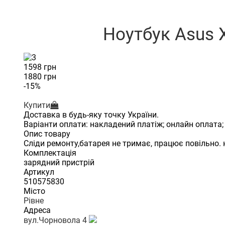
Ноутбук Asus
1598 грн
1880 грн
-15%
Купити
Доставка в будь-яку точку України.
Варіанти оплати: накладений платіж; онлайн оплата;
Опис товару
Сліди ремонту,батарея не тримає, працює повільно. 
Комплектація
зарядний пристрій
Артикул
510575830
Місто
Рівне
Адреса
вул.Чорновола 4