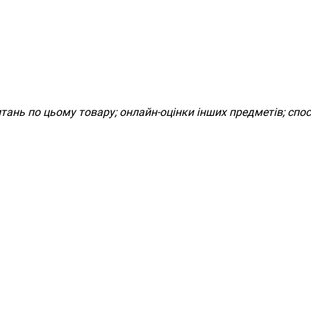
итань по цьому товару; онлайн-оцінки інших предметів; спос