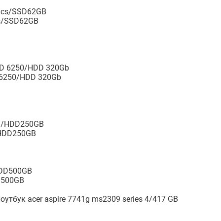
cs/SSD62GB
 6250/HDD 320Gb
/HDD250GB
D500GB
оутбук acer aspire 7741g ms2309 series 4/417 GB