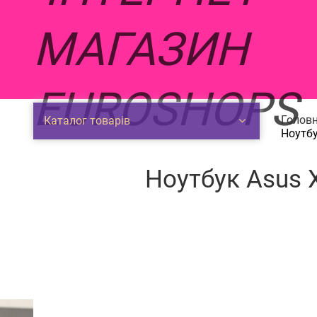
Головн
Каталог товарів
Ноутб
Ноутбук Asus