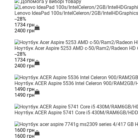
Допомога у виборі товару
Lenovo IdeaPad 100s/IntelCeleron/2GB/IntelHDGraphi
--28%
1734 грн
2400 грн
Ноутбук Acer Aspire 5253 AMD c-50/Ram2/Radeon HD
--28%
1734 грн
2400 грн
Ноутбук ACER Aspire 5536 Intel Celeron 900/RAM2GB
1490 грн
1490 грн
Ноутбук ACER Aspire 5741 Core i5 430M/RAM6GB/HD
Н
1600 грн
1600 грн