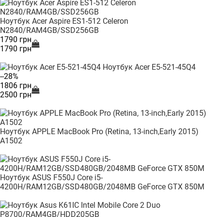
Ноутбук Acer Aspire ES1-512 Celeron
N2840/RAM4GB/SSD256GB
1790 грн
1790 грн
Ноутбук Acer E5-521-45Q4
--28%
1806 грн
2500 грн
Ноутбук APPLE MacBook Pro (Retina, 13-inch,Early 2015)
A1502
Ноутбук ASUS F550J Core i5-
4200H/RAM12GB/SSD480GB/2048MB GeForce GTX 850M