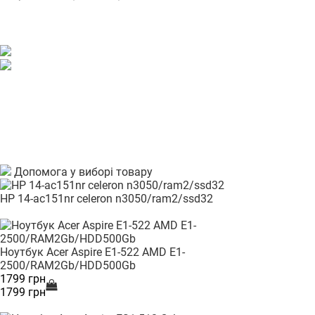
Допомога у виборі товару
HP 14-ac151nr celeron n3050/ram2/ssd32
Ноутбук Acer Aspire E1-522 AMD E1-
2500/RAM2Gb/HDD500Gb
1799 грн
1799 грн