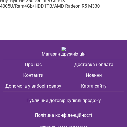
Ноутбук HP 250 G4 Intel Core i3
4005U/Ram4Gb/HDD1TB/AMD Radeon R5 M330
Магазин дружніх цін
Про нас
Доставка і оплата
Контакти
Новини
Допомога у виборі товару
Карта сайту
Публічний договір купівлі-продажу
Політика конфіденційності