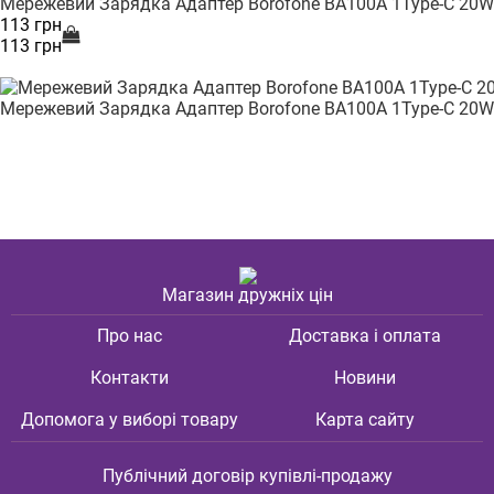
Мережевий Зарядка Адаптер Borofone BA100A 1Type-C 20W
113 грн
113 грн
Мережевий Зарядка Адаптер Borofone BA100A 1Type-C 20W
Магазин дружніх цін
Про нас
Доставка і оплата
Контакти
Новини
Допомога у виборі товару
Карта сайту
Публічний договір купівлі-продажу