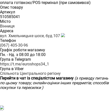
оплата готівкою/POS-термінал (при самовивозі)
Опис товару
Артикул
510585041
Місто
Вінниця
Адреса
вул. Хмельницьке шосе, буд.107
Телефон
(067) 405-30-96
Графік роботи магазину
Пн. - Нд. з 08:00 до 18:00
Група в Telegram
https://t.me/euroshops34_1
Група в Viber
Спільнота Центрального регіону
Перейти в чат із спеціалістом магазину
(з приводу питань
по цьому товару; онлайн-оцінки інших предметів; способів
покупки та пересилки )