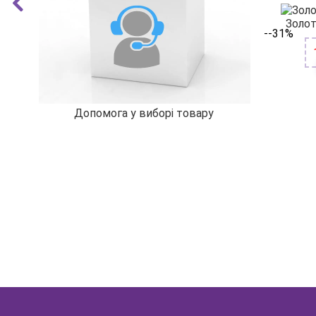
Золот
--31%
Допомога у виборі товару