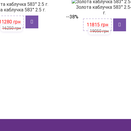
Золота каблучка 583° 2.5
а каблучка 583° 2.5 г.
г.
--38%
11280 грн
11815 грн
16250 грн
19050 грн