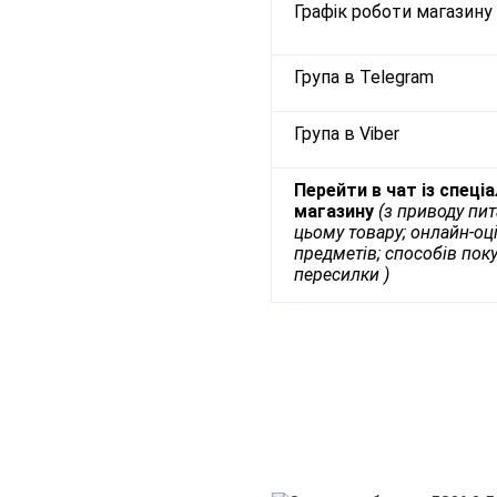
Графік роботи магазину
Група в Telegram
Група в Viber
Перейти в чат із спеці
магазину
(з приводу пи
цьому товару; онлайн-оц
предметів; способів пок
пересилки )