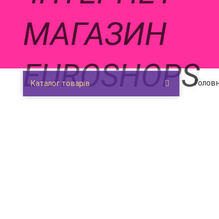
Головн
Каталог товарів
‹