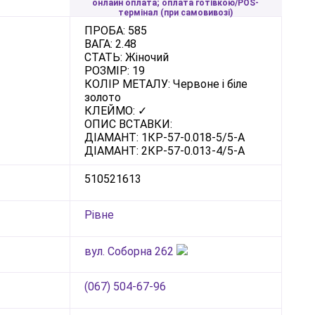
онлайн оплата; оплата готівкою/POS-
термінал (при самовивозі)
ПРОБА: 585
ВАГА: 2.48
СТАТЬ: Жіночий
РОЗМІР: 19
КОЛІР МЕТАЛУ: Червоне і біле
золото
КЛЕЙМО: ✓
ОПИС ВСТАВКИ:
ДIАМАНТ: 1КР-57-0.018-5/5-А
ДIАМАНТ: 2КР-57-0.013-4/5-А
510521613
Рівне
вул. Соборна 262
(067) 504-67-96