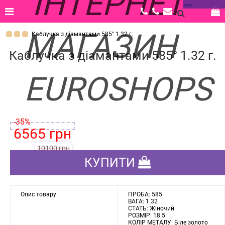
Каблучка з діамантами 585° 1.32 г.
Каблучка з діамантами 585° 1.32 г.
‹
›
-35%
6565 грн
10100 грн
КУПИТИ
Опис товару
ПРОБА: 585
ВАГА: 1.32
СТАТЬ: Жіночий
РОЗМІР: 18.5
КОЛІР МЕТАЛУ: Біле золото