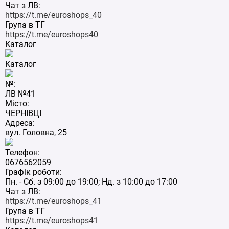
Чат з ЛВ:
https://t.me/euroshops_40
Група в ТГ
https://t.me/euroshops40
Каталог
Каталог
№:
ЛВ №41
Місто:
ЧЕРНІВЦІ
Адреса:
вул. Головна, 25
Телефон:
0676562059
Графік роботи:
Пн. - Сб. з 09:00 до 19:00; Нд. з 10:00 до 17:00
Чат з ЛВ:
https://t.me/euroshops_41
Група в ТГ
https://t.me/euroshops41