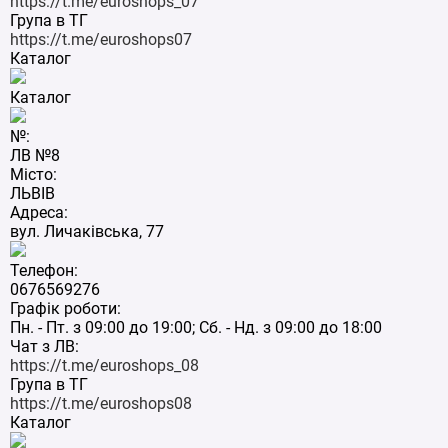
https://t.me/euroshops_07
Група в ТГ
https://t.me/euroshops07
Каталог
Каталог
№:
ЛВ №8
Місто:
ЛЬВІВ
Адреса:
вул. Личаківська, 77
Телефон:
0676569276
Графік роботи:
Пн. - Пт. з 09:00 до 19:00; Сб. - Нд. з 09:00 до 18:00
Чат з ЛВ:
https://t.me/euroshops_08
Група в ТГ
https://t.me/euroshops08
Каталог