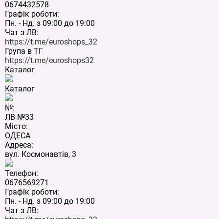
0674432578
Графік роботи:
Пн. - Нд. з 09:00 до 19:00
Чат з ЛВ:
https://t.me/euroshops_32
Група в ТГ
https://t.me/euroshops32
Каталог
Каталог
№:
ЛВ №33
Місто:
ОДЕСА
Адреса:
вул. Космонавтів, 3
Телефон:
0676569271
Графік роботи:
Пн. - Нд. з 09:00 до 19:00
Чат з ЛВ: