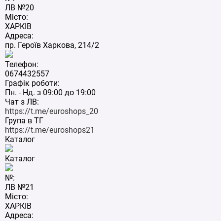
ЛВ №20
Місто:
ХАРКІВ
Адреса:
пр. Героїв Харкова, 214/2
Телефон:
0674432557
Графік роботи:
Пн. - Нд. з 09:00 до 19:00
Чат з ЛВ:
https://t.me/euroshops_20
Група в ТГ
https://t.me/euroshops21
Каталог
Каталог
№:
ЛВ №21
Місто:
ХАРКІВ
Адреса: