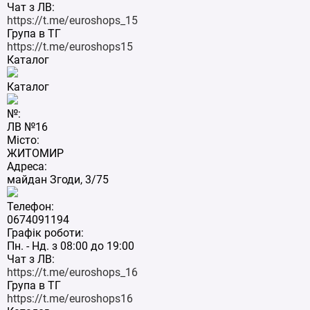
Чат з ЛВ:
https://t.me/euroshops_15
Група в ТГ
https://t.me/euroshops15
Каталог
Каталог
№:
ЛВ №16
Місто:
ЖИТОМИР
Адреса:
майдан Згоди, 3/75
Телефон:
0674091194
Графік роботи:
Пн. - Нд. з 08:00 до 19:00
Чат з ЛВ:
https://t.me/euroshops_16
Група в ТГ
https://t.me/euroshops16