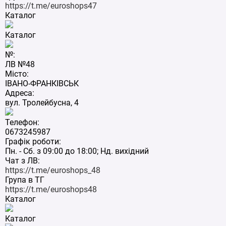
https://t.me/euroshops47
Каталог
Каталог
№:
ЛВ №48
Місто:
ІВАНО-ФРАНКІВСЬК
Адреса:
вул. Тролейбусна, 4
Телефон:
0673245987
Графік роботи:
Пн. - Сб. з 09:00 до 18:00; Нд. вихідний
Чат з ЛВ:
https://t.me/euroshops_48
Група в ТГ
https://t.me/euroshops48
Каталог
Каталог