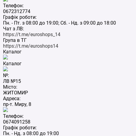
Телефон:
0672312774
Графік роботи:
Пн. - Пт. з 08:00 до 19:00; Сб. - Нд. з 09:00 до 18:00
Чат з ЛВ:
https://t.me/euroshops_14
Група в ТГ
https://t.me/euroshops14
Каталог
Каталог
№:
ЛВ №15
Місто:
ЖИТОМИР
Адреса:
пр-т. Миру, 8
Телефон:
0674091258
Графік роботи:
Пн. - Нд. з 08:00 до 19:00