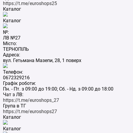
https://t.me/euroshops25
Каталог
Каталог
№:
ЛВ №27
Місто:
ТЕРНОПІЛЬ
Адреса:
вул. Гетьмана Мазепи, 28, 1 поверх
Телефон:
0672329216
Графік роботи:
Пн. - Пт. з 09:00 до 19:00; Сб. - Нд. з 09:00 до 18:00
Чат з ЛВ:
https://t.me/euroshops_27
Група в ТГ
https://t.me/euroshops27
Каталог
Каталог