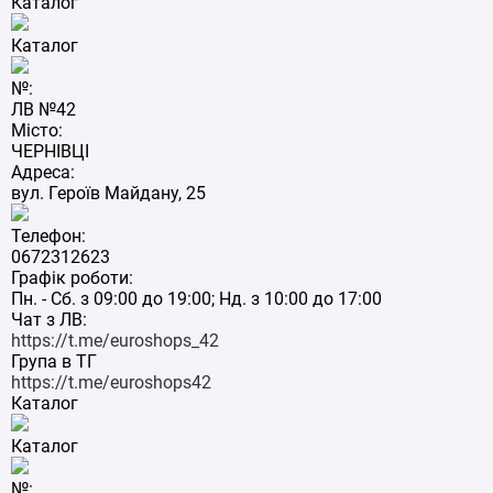
Каталог
Каталог
№:
ЛВ №42
Місто:
ЧЕРНІВЦІ
Адреса:
вул. Героїв Майдану, 25
Телефон:
0672312623
Графік роботи:
Пн. - Сб. з 09:00 до 19:00; Нд. з 10:00 до 17:00
Чат з ЛВ:
https://t.me/euroshops_42
Група в ТГ
https://t.me/euroshops42
Каталог
Каталог
№: