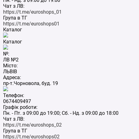
Пн. - Нд. з 09:00 до 19:00
Чат з ЛВ:
https://t.me/euroshops_01
Група в ТГ
https://t.me/euroshops01
Каталог
Каталог
№:
ЛВ №2
Місто:
ЛЬВІВ
Адреса:
пр-т.Чорновола, буд. 19
Телефон:
0674409497
Графік роботи:
Пн. - Пт. з 09:00 до 19:00; Сб. - Нд. з 09:00 до 18:00
Чат з ЛВ:
https://t.me/euroshops_02
Група в ТГ
https://t.me/euroshops02