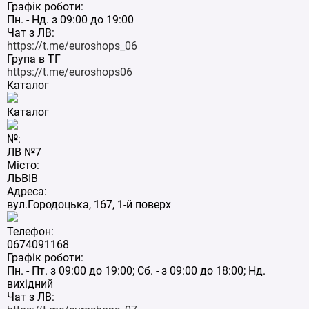
Графік роботи:
Пн. - Нд. з 09:00 до 19:00
Чат з ЛВ:
https://t.me/euroshops_06
Група в ТГ
https://t.me/euroshops06
Каталог
Каталог
№:
ЛВ №7
Місто:
ЛЬВІВ
Адреса:
вул.Городоцька, 167, 1-й поверх
Телефон:
0674091168
Графік роботи:
Пн. - Пт. з 09:00 до 19:00; Сб. - з 09:00 до 18:00; Нд.
вихідний
Чат з ЛВ: