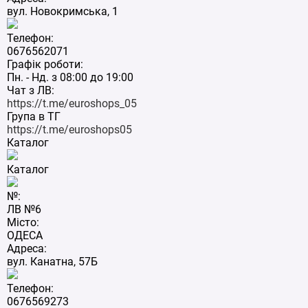
вул. Новокримська, 1
Телефон:
0676562071
Графік роботи:
Пн. - Нд. з 08:00 до 19:00
Чат з ЛВ:
https://t.me/euroshops_05
Група в ТГ
https://t.me/euroshops05
Каталог
Каталог
№:
ЛВ №6
Місто:
ОДЕСА
Адреса:
вул. Канатна, 57Б
Телефон:
0676569273