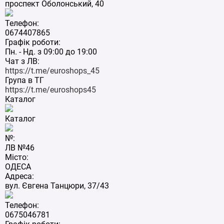
проспект Оболонський, 40
Телефон:
0674407865
Графік роботи:
Пн. - Нд. з 09:00 до 19:00
Чат з ЛВ:
https://t.me/euroshops_45
Група в ТГ
https://t.me/euroshops45
Каталог
Каталог
№:
ЛВ №46
Місто:
ОДЕСА
Адреса:
вул. Євгена Танцюри, 37/43
Телефон:
0675046781