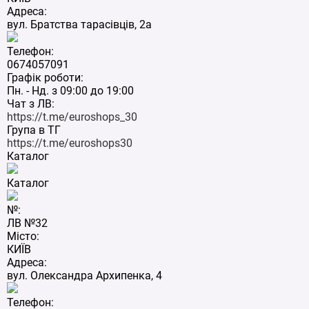
Адреса:
вул. Братства тарасівців, 2а
Телефон:
0674057091
Графік роботи:
Пн. - Нд. з 09:00 до 19:00
Чат з ЛВ:
https://t.me/euroshops_30
Група в ТГ
https://t.me/euroshops30
Каталог
Каталог
№:
ЛВ №32
Місто:
КИЇВ
Адреса:
вул. Олександра Архипенка, 4
Телефон: