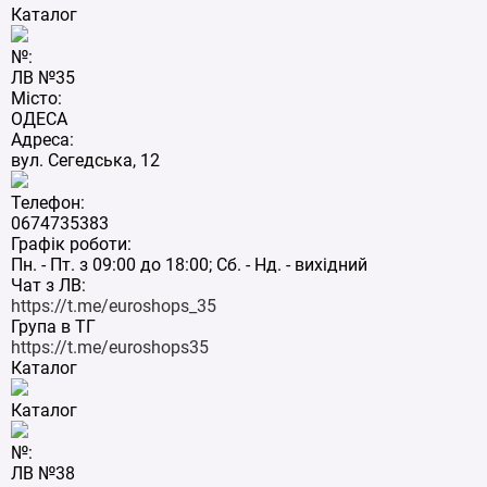
Каталог
№:
ЛВ №35
Місто:
ОДЕСА
Адреса:
вул. Сегедська, 12
Телефон:
0674735383
Графік роботи:
Пн. - Пт. з 09:00 до 18:00; Сб. - Нд. - вихідний
Чат з ЛВ:
https://t.me/euroshops_35
Група в ТГ
https://t.me/euroshops35
Каталог
Каталог
№:
ЛВ №38