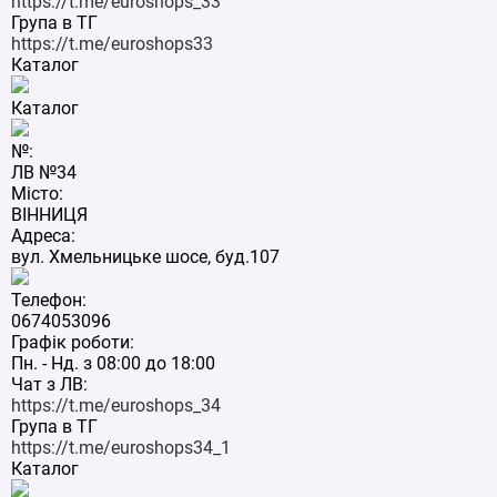
https://t.me/euroshops_33
Група в ТГ
https://t.me/euroshops33
Каталог
Каталог
№:
ЛВ №34
Місто:
ВІННИЦЯ
Адреса:
вул. Хмельницьке шосе, буд.107
Телефон:
0674053096
Графік роботи:
Пн. - Нд. з 08:00 до 18:00
Чат з ЛВ:
https://t.me/euroshops_34
Група в ТГ
https://t.me/euroshops34_1
Каталог