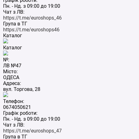
Графік роботи:
Пн. - Нд. з 09:00 до 19:00
Чат з ЛВ:
https://t.me/euroshops_46
Група в ТГ
https://t.me/euroshops46
Каталог
Каталог
№:
ЛВ №47
Місто:
ОДЕСА
Адреса:
вул. Торгова, 28
Телефон:
0674050621
Графік роботи:
Пн. - Нд. з 09:00 до 19:00
Чат з ЛВ:
https://t.me/euroshops_47
Група в ТГ