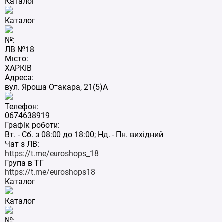
Каталог
Каталог
№:
ЛВ №18
Місто:
ХАРКІВ
Адреса:
вул. Яроша Отакара, 21(5)А
Телефон:
0674638919
Графік роботи:
Вт. - Сб. з 08:00 до 18:00; Нд. - Пн. вихідний
Чат з ЛВ:
https://t.me/euroshops_18
Група в ТГ
https://t.me/euroshops18
Каталог
Каталог
№: