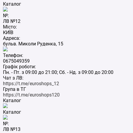
Каталог
№:
ЛВ №12
Місто:
КИЇВ
Адреса:
бульв. Миколи Руденка, 15
Телефон:
0675049359
Графік роботи:
Пн. - Пт. з 09:00 до 21:00; Сб. - Нд. з 09:00 до 20:00
Чат з ЛВ:
https://t.me/euroshops_12
Група в ТГ
https://t.me/euroshops120
Каталог
Каталог
№:
ЛВ №13