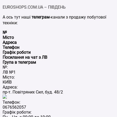
EUROSHOPS.COM.UA – ПІВДЕНЬ
А ось тут наші
телеграм
-канали з продажу побутової
техніки:
№
Місто
Адреса
Телефон
Графік роботи
Посилання на чат з ЛВ
Група в телеграм
№:
ЛВ №1
Місто:
КИЇВ
Адреса:
пр-т. Повітряних Сил, буд. 48/2
Телефон:
0676562057
Графік роботи: