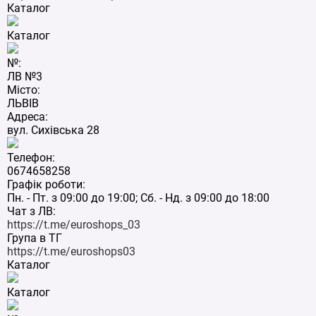
Каталог
Каталог
№:
ЛВ №3
Місто:
ЛЬВІВ
Адреса:
вул. Сихівська 28
Телефон:
0674658258
Графік роботи:
Пн. - Пт. з 09:00 до 19:00; Сб. - Нд. з 09:00 до 18:00
Чат з ЛВ:
https://t.me/euroshops_03
Група в ТГ
https://t.me/euroshops03
Каталог
Каталог