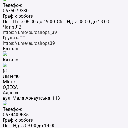
Телефон:
0675079330
Графік роботи:
Пн. - Пт. з 08:00 до 19:00; Сб. - Нд. з 08:00 до 18:00
Чат з ЛВ:
https://t.me/euroshops_39
Група в ТГ
https://t.me/euroshops39
Каталог
Каталог
№:
ЛВ №40
Місто:
ОДЕСА
Адреса:
вул. Мала Арнаутська, 113
Телефон:
0674409635
Графік роботи:
Пн. - Нд. з 09:00 до 19:00