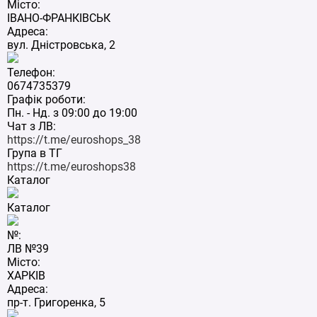
Місто:
ІВАНО-ФРАНКІВСЬК
Адреса:
вул. Дністровська, 2
Телефон:
0674735379
Графік роботи:
Пн. - Нд. з 09:00 до 19:00
Чат з ЛВ:
https://t.me/euroshops_38
Група в ТГ
https://t.me/euroshops38
Каталог
Каталог
№:
ЛВ №39
Місто:
ХАРКІВ
Адреса:
пр-т. Григоренка, 5