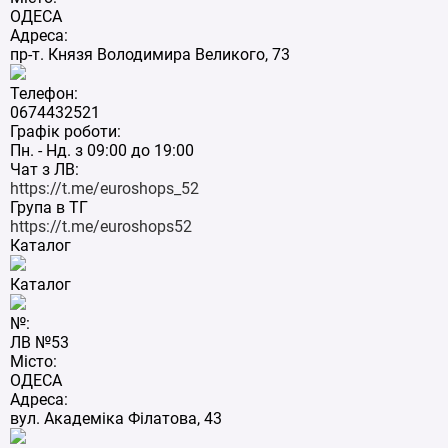
ОДЕСА
Адреса:
пр-т. Князя Володимира Великого, 73
Телефон:
0674432521
Графік роботи:
Пн. - Нд. з 09:00 до 19:00
Чат з ЛВ:
https://t.me/euroshops_52
Група в ТГ
https://t.me/euroshops52
Каталог
Каталог
№:
ЛВ №53
Місто:
ОДЕСА
Адреса:
вул. Академіка Філатова, 43