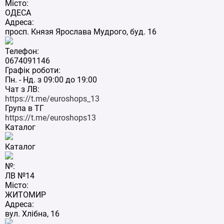
Місто:
ОДЕСА
Адреса:
просп. Князя Ярослава Мудрого, буд. 16
Телефон:
0674091146
Графік роботи:
Пн. - Нд. з 09:00 до 19:00
Чат з ЛВ:
https://t.me/euroshops_13
Група в ТГ
https://t.me/euroshops13
Каталог
Каталог
№:
ЛВ №14
Місто:
ЖИТОМИР
Адреса:
вул. Хлібна, 16