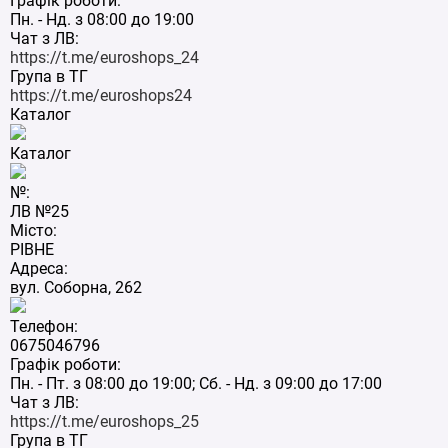
Графік роботи:
Пн. - Нд. з 08:00 до 19:00
Чат з ЛВ:
https://t.me/euroshops_24
Група в ТГ
https://t.me/euroshops24
Каталог
Каталог
№:
ЛВ №25
Місто:
РІВНЕ
Адреса:
вул. Соборна, 262
Телефон:
0675046796
Графік роботи:
Пн. - Пт. з 08:00 до 19:00; Сб. - Нд. з 09:00 до 17:00
Чат з ЛВ:
https://t.me/euroshops_25
Група в ТГ