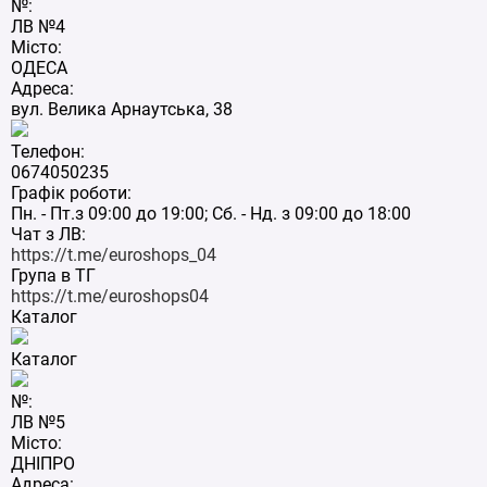
№:
ЛВ №4
Місто:
ОДЕСА
Адреса:
вул. Велика Арнаутська, 38
Телефон:
0674050235
Графік роботи:
Пн. - Пт.з 09:00 до 19:00; Сб. - Нд. з 09:00 до 18:00
Чат з ЛВ:
https://t.me/euroshops_04
Група в ТГ
https://t.me/euroshops04
Каталог
Каталог
№:
ЛВ №5
Місто:
ДНІПРО
Адреса: