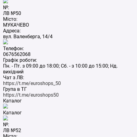
№:
ЛВ №50
Місто:
МУКАЧЕВО
Адреса:
вул. Валенберга, 14/4
Телефон:
0676562068
Графік роботи:
Пн. - Пт. з 09:00 до 18:00; Сб. - з 10:00 до 15:00; Нд.
вихідний
Чат з ЛВ:
https://t.me/euroshops_50
Група в ТГ
https://t.me/euroshops50
Каталог
Каталог
№:
ЛВ №52
Місто: