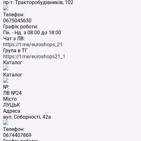
пр-т. Тракторобудівників, 102
Телефон:
0675045630
Графік роботи:
Пн. - Нд. з 08:00 до 18:00
Чат з ЛВ:
https://t.me/euroshops_21
Група в ТГ
https://t.me/euroshops21_1
Каталог
Каталог
№:
ЛВ №24
Місто:
ЛУЦЬК
Адреса:
вул. Соборності, 42а
Телефон:
0674407869