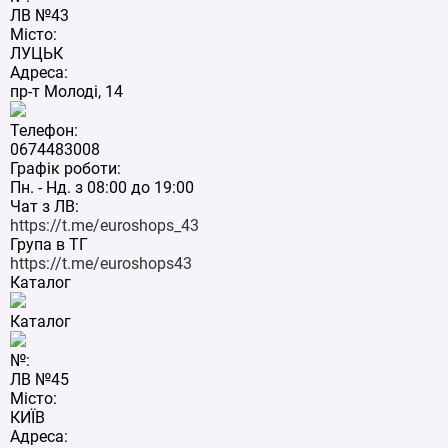
ЛВ №43
Місто:
ЛУЦЬК
Адреса:
пр-т Молоді, 14
Телефон:
0674483008
Графік роботи:
Пн. - Нд. з 08:00 до 19:00
Чат з ЛВ:
https://t.me/euroshops_43
Група в ТГ
https://t.me/euroshops43
Каталог
Каталог
№:
ЛВ №45
Місто:
КИЇВ
Адреса: