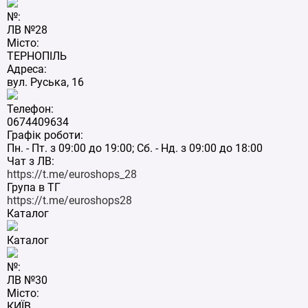
№:
ЛВ №28
Місто:
ТЕРНОПІЛЬ
Адреса:
вул. Руська, 16
Телефон:
0674409634
Графік роботи:
Пн. - Пт. з 09:00 до 19:00; Сб. - Нд. з 09:00 до 18:00
Чат з ЛВ:
https://t.me/euroshops_28
Група в ТГ
https://t.me/euroshops28
Каталог
Каталог
№:
ЛВ №30
Місто:
КИЇВ