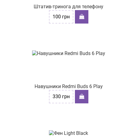
Штатив-тринога для телефону
100
грн
Навушники Redmi Buds 6 Play
330
грн