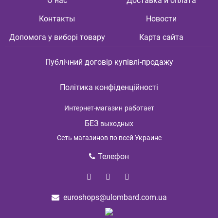
О нас
Доставка и оплата
Контакты
Новости
Допомога у виборі товару
Карта сайта
Публічний договір купівлі-продажу
Політика конфіденційності
Интернет-магазин
работает
БЕЗ
выходных
Cеть магазинов по всей Украине
Телефон
euroshops@ulombard.com.ua