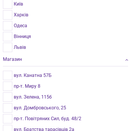
Київ
Харків
Одеса
Вінниця
Львів
Рівне
Магазин
Миколаїв
вул. Канатна 57Б
пр-т. Миру 8
вул. Зелена, 115б
вул. Домбровського, 25
пр-т. Повітряних Сил, буд. 48/2
вул. Братства тарасівців 2а