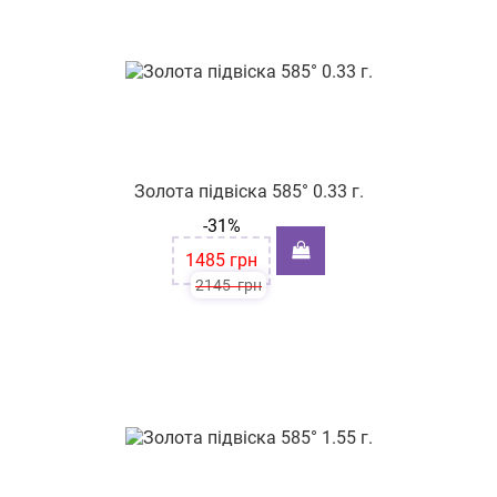
Золота підвіска 585° 0.33 г.
-31%
1485
грн
2145
грн