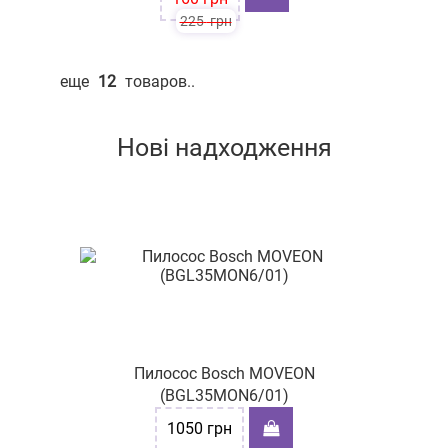
225
грн
еще
12
товаров..
Нові надходження
Пилосос Bosch MOVEON
(BGL35MON6/01)
1050
грн