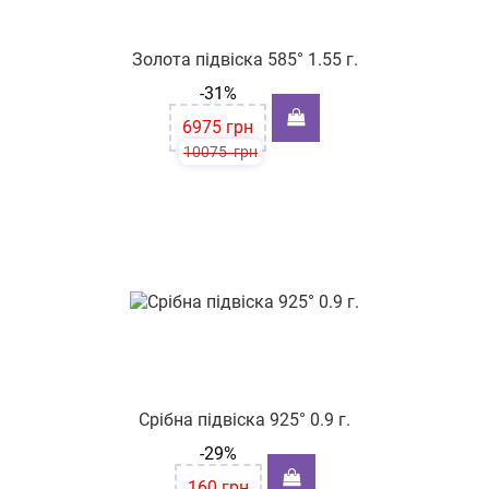
Золота підвіска 585° 1.55 г.
-31%
6975
грн
10075
грн
Срібна підвіска 925° 0.9 г.
-29%
160
грн