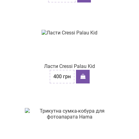
Ласти Cressi Palau Kid
400
грн