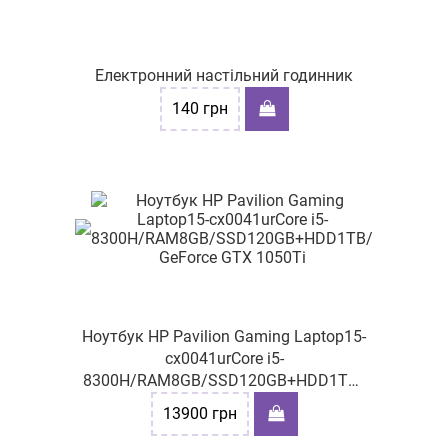
Електронний настільний годинник
140
грн
Ноутбук HP Pavilion Gaming Laptop15-
cx0041urCore i5-
8300H/RAM8GB/SSD120GB+HDD1TB/
GeForce GTX 1050Ti
13900
грн