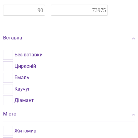
Вставка
Без вставки
Цирконій
Емаль
Каучуг
Діамант
Місто
Житомир