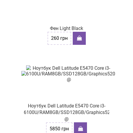
Фен Light Black
260
грн
Ноутбук Dell Latitude E5470 Core i3-
6100U/RAM8GB/SSD128GB/Graphics520
@
5850
грн