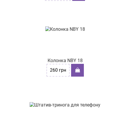
Колонка NBY 18
260
грн