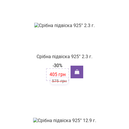
Срібна підвіска 925° 2.3 г.
-30%
405
грн
575
грн