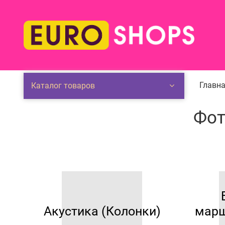
Главна
Каталог товаров
Фото
Акустика (Колонки)
марш