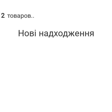
12
товаров..
Нові надходження