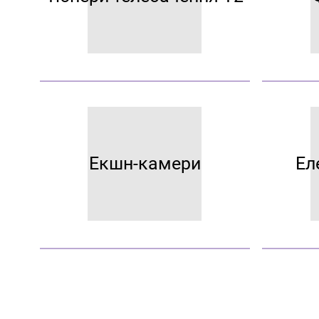
Екшн-камери
Ел