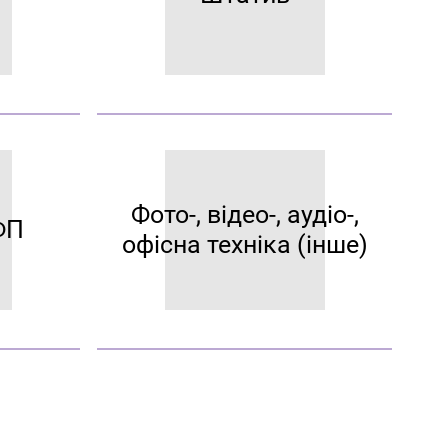
Фото-, відео-, аудіо-,
ФП
офісна техніка (інше)