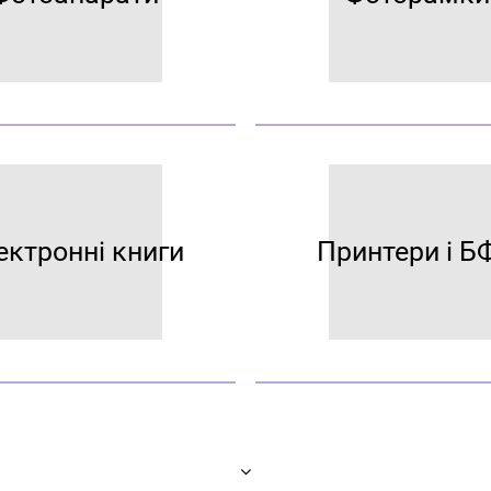
ектронні книги
Принтери і Б