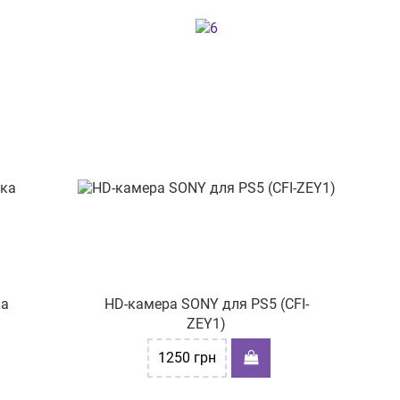
ка
HD-камера SONY для PS5 (CFI-
ZEY1)
1250
грн