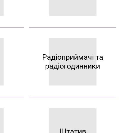
Радіоприймачі та
радіогодинники
Штатив