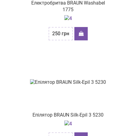
Електробритва BRAUN Washabel
1775
250
грн
Епілятор BRAUN Silk-Epil 3 5230