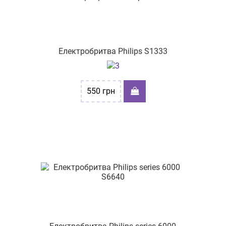
Електробритва Philips S1333
550
грн