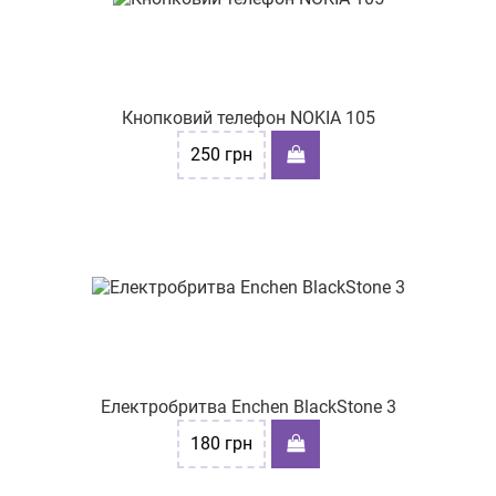
Кнопковий телефон NOKIA 105
250
грн
Електробритва Enchen BlackStone 3
180
грн