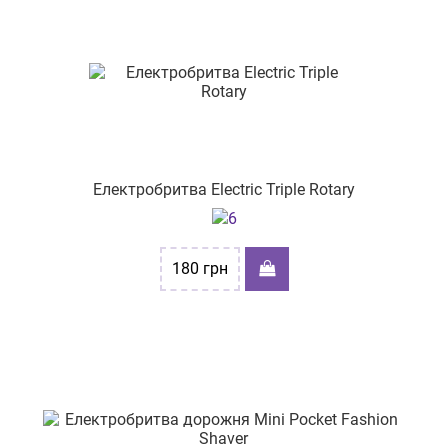
Електробритва Electric Triple Rotary
180
грн