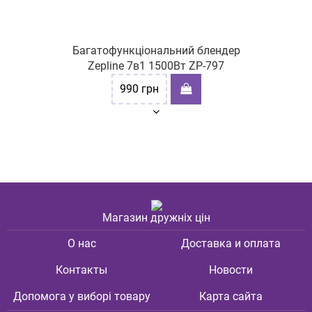
Багатофункціональний блендер
Zepline 7в1 1500Вт ZP-797
990
грн
Магазин дружніх цін
О нас
Доставка и оплата
Контакты
Новости
Допомога у виборі товару
Карта сайта