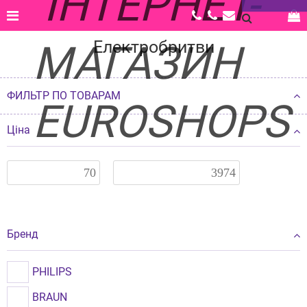
Главная |
Каталог |
Краса і здоров'я |
Електробритви
Електробритви
ФИЛЬТР ПО ТОВАРАМ
Ціна
Бренд
PHILIPS
BRAUN