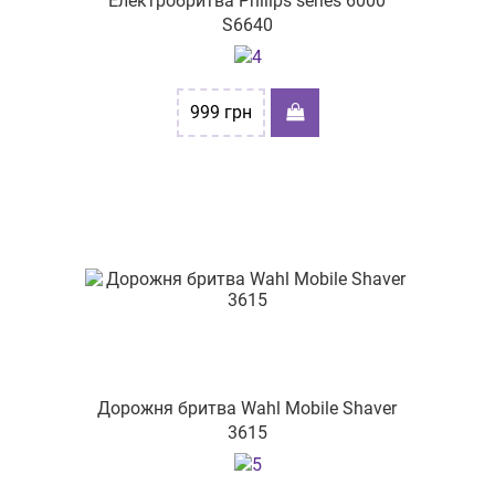
Електробритва Philips series 6000
S6640
999
грн
Дорожня бритва Wahl Mobile Shaver
3615