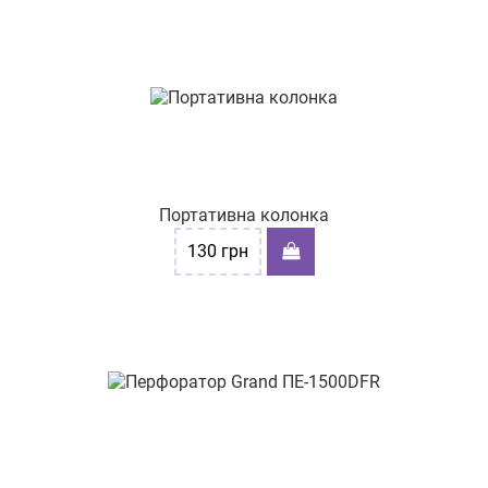
Портативна колонка
130
грн