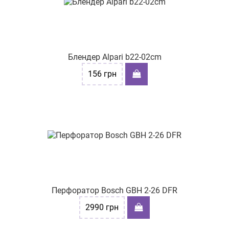
Блендер Alpari b22-02cm
156
грн
Перфоратор Bosch GBH 2-26 DFR
2990
грн