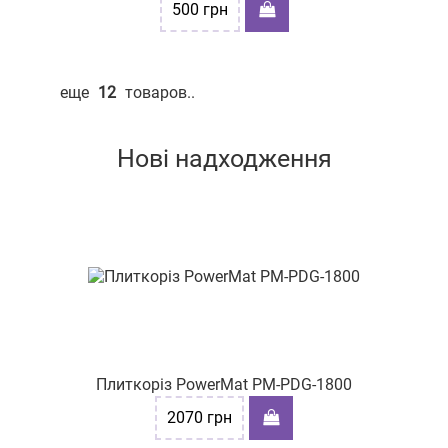
500
грн
еще
12
товаров..
Нові надходження
Плиткоріз PowerMat PM-PDG-1800
2070
грн