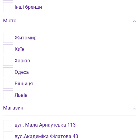
Інші бренди
Місто
Житомир
Київ
Харків
Одеса
Вінниця
Львів
Рівне
Магазин
Миколаїв
вул. Мала Арнаутська 113
Чернівці
вул.Академіка Філатова 43