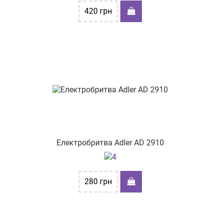
420
грн
Електробритва Adler AD 2910
280
грн