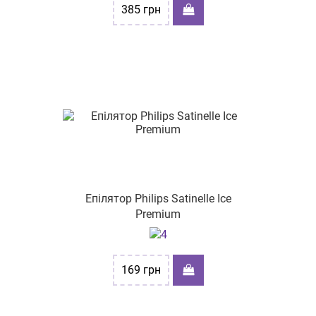
385
грн
Епілятор Philips Satinelle Ice
Premium
169
грн