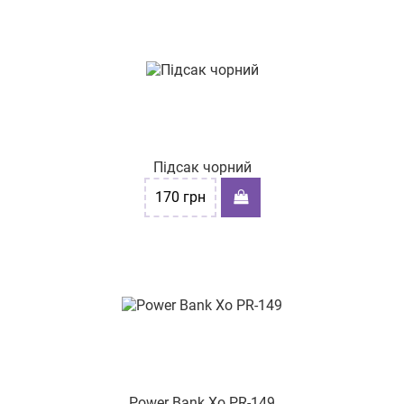
Підсак чорний
170
грн
Power Bank Xo PR-149