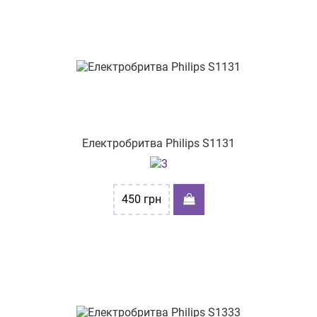
Електробритва Philips S1131
450
грн