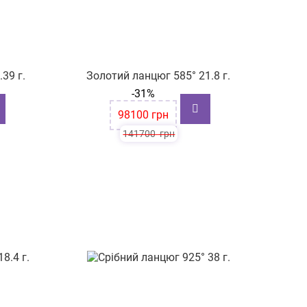
39 г.
Золотий ланцюг 585° 21.8 г.
-31%
98100
грн
141700
грн