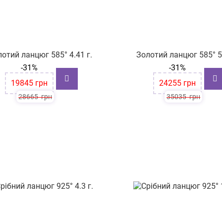
отий ланцюг 585° 4.41 г.
Золотий ланцюг 585° 5.
-31%
-31%
19845
грн
24255
грн
28665
грн
35035
грн