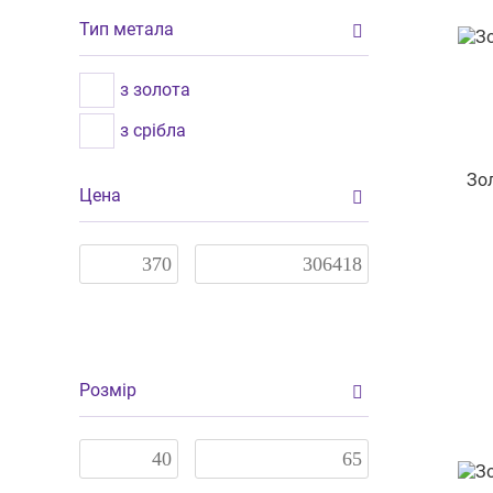
Тип метала
з золота
з срібла
Зол
Цена
Розмір