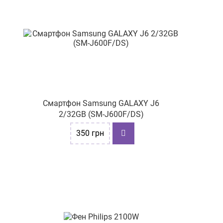
Смартфон Samsung GALAXY J6
2/32GB (SM-J600F/DS)
350
грн