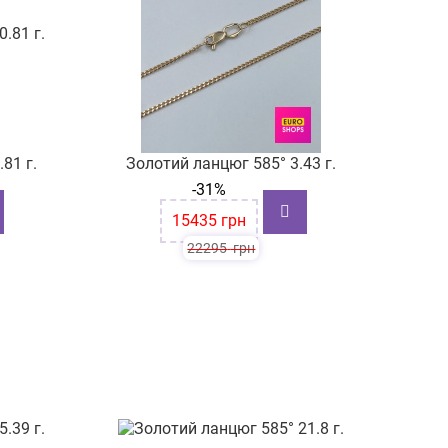
81 г.
Золотий ланцюг 585° 3.43 г.
-31%
15435
грн
22295
грн