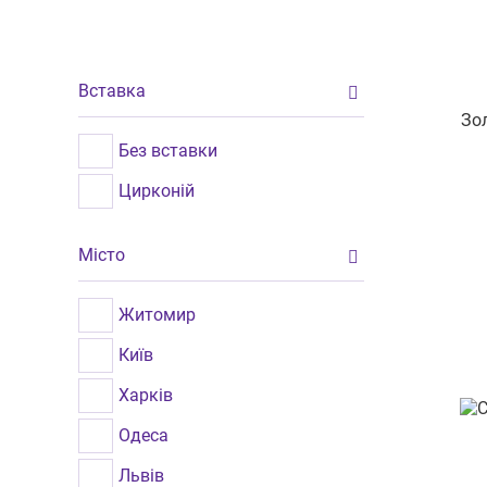
Вставка
Зол
Без вставки
Цирконій
Місто
Житомир
Київ
Харків
Одеса
Львів