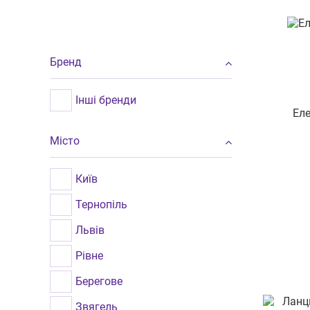
Бренд
Інші бренди
Еле
Місто
Київ
Тернопіль
Львів
Рівне
Берегове
Звягель