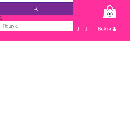
🔍
0
Допомога у виборі товару
Войти