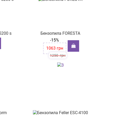
5200 s
Бензопила FORESTA
-15%
1063
грн
1250
грн