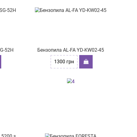
SG-52H
Бензопила AL-FA YD-KW02-45
1300
грн