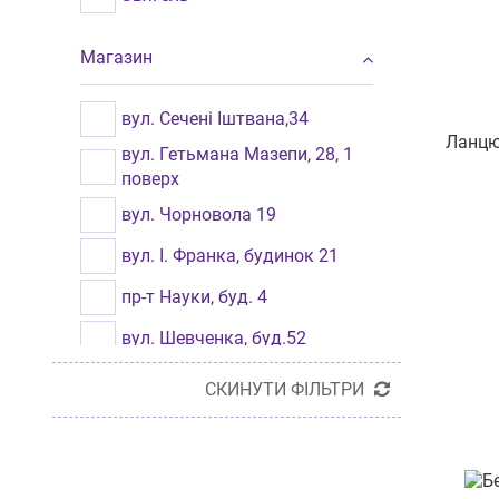
Магазин
вул. Сечені Іштвана,34
Ланцю
вул. Гетьмана Мазепи, 28, 1
поверх
вул. Чорновола 19
вул. І. Франка, будинок 21
пр-т Науки, буд. 4
вул. Шевченка, буд.52
вул.Чорновола 4
СКИНУТИ ФІЛЬТРИ