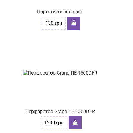
Портативна колонка
130
грн
Перфоратор Grand ПЕ-1500DFR
1290
грн