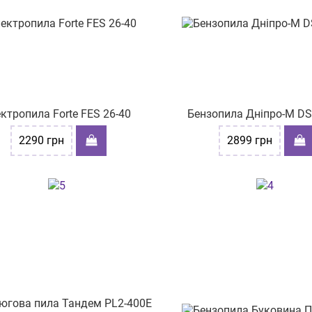
ктропила Forte FES 26-40
Бензопила Дніпро-М D
2290
грн
2899
грн