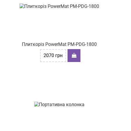
Плиткоріз PowerMat PM-PDG-1800
2070
грн