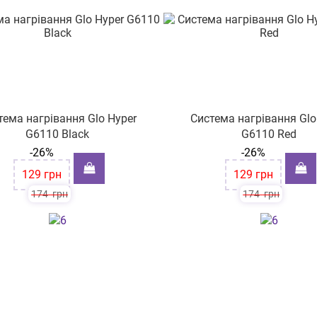
тема нагрівання Glo Hyper
Система нагрівання Glo
G6110 Black
G6110 Red
-26%
-26%
129
грн
129
грн
174
грн
174
грн