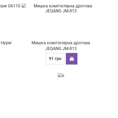
 Hyper
Мишка комп'ютерна дротова
JEQANG JM-813
91
грн