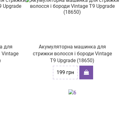
а для
Акумуляторна машинка для
 Vintage
стрижки волосся і бороди Vintage
)
T9 Upgrade (18650)
199
грн