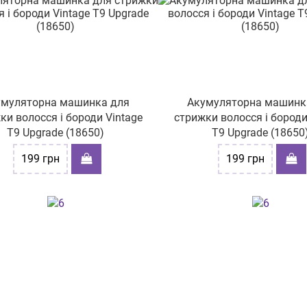
умуляторна машинка для
Акумуляторна машинк
ки волосся і бороди Vintage
стрижки волосся і бороди
T9 Upgrade (18650)
T9 Upgrade (18650
199
грн
199
грн