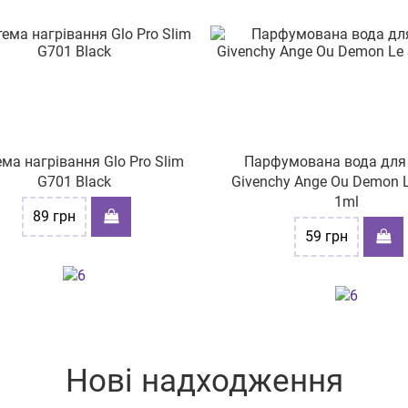
ма нагрівання Glo Pro Slim
Парфумована вода для
G701 Black
Givenchy Ange Ou Demon L
1ml
89
грн
59
грн
Нові надходження