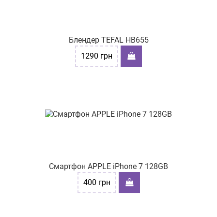
Блендер TEFAL HB655
1290
грн
Смартфон APPLE iPhone 7 128GB
400
грн