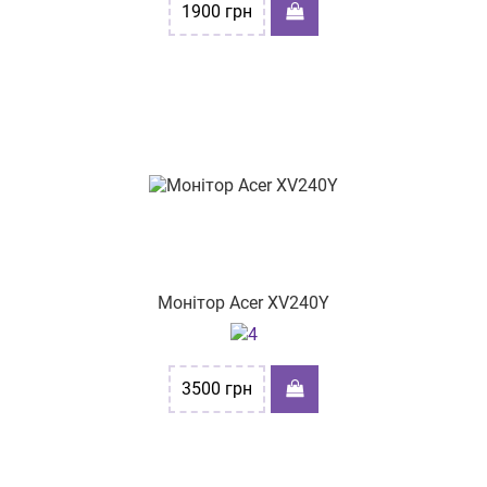
1900
грн
Монітор Acer XV240Y
3500
грн