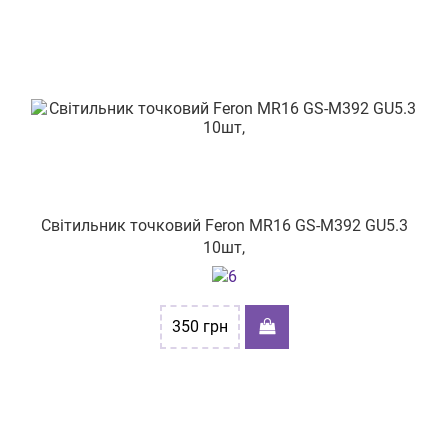
Світильник точковий Feron MR16 GS-M392 GU5.3
10шт,
350
грн