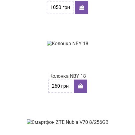
1050
грн
Колонка NBY 18
260
грн