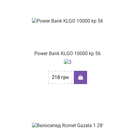
Power Bank KLGO 10000 kp 56
218
грн