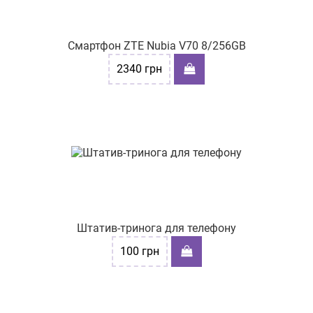
Смартфон ZTE Nubia V70 8/256GB
2340
грн
Штатив-тринога для телефону
100
грн