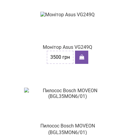
Монітор Asus VG249Q
3500
грн
Пилосос Bosch MOVEON
(BGL35MON6/01)