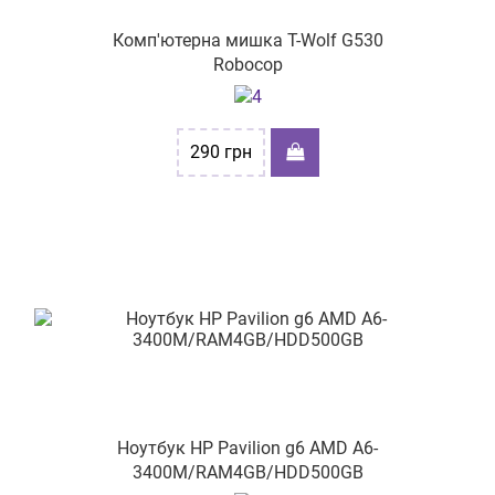
Комп'ютерна мишка T-Wolf G530
Robocop
290
грн
Ноутбук HP Pavilion g6 AMD A6-
3400M/RAM4GB/HDD500GB