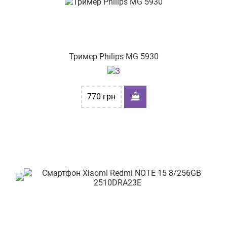
Тример Philips MG 5930
770
грн