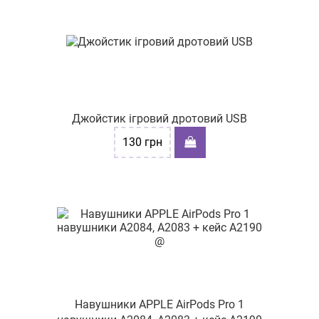
Джойстик ігровий дротовий USB
130
грн
Навушники APPLE AirPods Pro 1