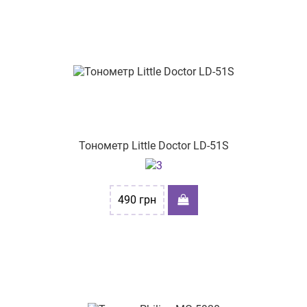
Тонометр Little Doctor LD-51S
490
грн