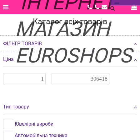
Головна |
Каталог |
Каталог всіх товарів
Каталог всіх товарів
ФІЛЬТР ТОВАРІВ
Ціна
Тип товару
Ювелірні вироби
Автомобільна техника