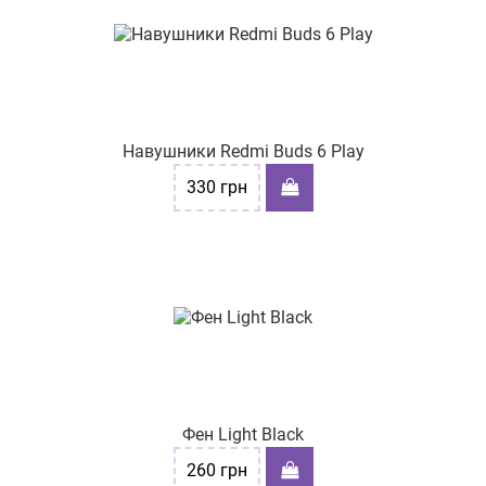
Навушники Redmi Buds 6 Play
330
грн
Фен Light Black
260
грн