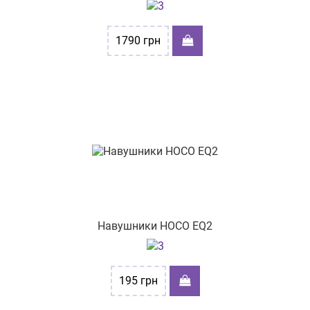
1790
грн
Навушники HOCO EQ2
195
грн