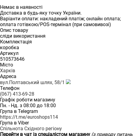
Немає в наявності
Доставка в будь-яку точку України.
Варіанти оплати: накладений платіж; онлайн оплата;
оплата готівкою/POS-термінал (при самовивозі)
Опис товару
сліди використання
Комплектація
коробка
Артикул
510573646
Місто
Харків
Адреса
вул.Полтавський шлях, 58/1
Телефон
(067) 413-69-28
Графік роботи магазину
Пн. - Нд. з 08:00 до 18:00
Група в Telegram
https://t.me/euroshops114
Група в Viber
Спільнота Східного регіону
Перейти в чат із спеціалістом магазину
(з приводу питань