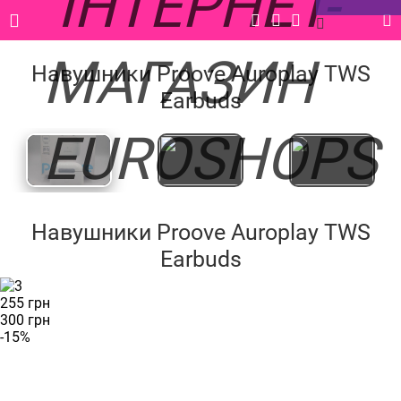
Головна |
Каталог |
Аксесуари |
Навушники |
Навушники Proove Auroplay TWS Earbuds
Навушники Proove Auroplay TWS
Earbuds
‹
›
Навушники Proove Auroplay TWS
Earbuds
255 грн
300 грн
-15%