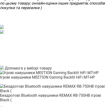
по цьому товару; онлайн-оцінки інших предметів; способів
покупки та пересилки )
Допомога у виборі товару
Ігрові навушники MEETION Gaming Backlit HiFi MT-HP
Бездротові Bluetooth навушники REMAX RB-750HB ігрові
Black (