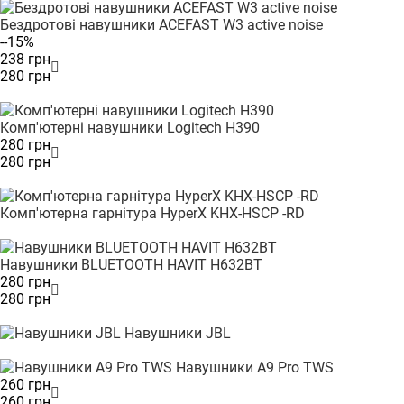
Бездротові навушники ACEFAST W3 active noise
--15%
238 грн
280 грн
Комп'ютерні навушники Logitech H390
280 грн
280 грн
Комп'ютерна гарнітура HyperX KHX-HSCP -RD
Навушники BLUETOOTH HAVIT H632BT
280 грн
280 грн
Навушники JBL
Навушники A9 Pro TWS
260 грн
260 грн